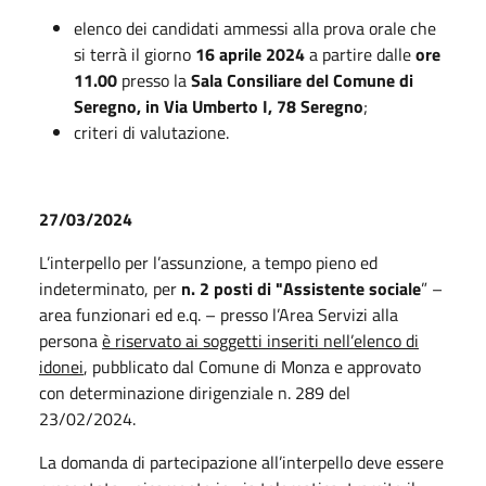
elenco dei candidati ammessi alla prova orale che
si terrà il giorno
16 aprile 2024
a partire dalle
ore
11.00
presso la
Sala Consiliare del Comune di
Seregno, in Via Umberto I, 78 Seregno
;
criteri di valutazione.
27/03/2024
L’interpello per l’assunzione, a tempo pieno ed
indeterminato, per
n. 2 posti di "Assistente sociale
” –
area funzionari ed e.q. – presso l’Area Servizi alla
persona
è riservato ai soggetti inseriti nell’elenco di
idonei
, pubblicato dal Comune di Monza e approvato
con determinazione dirigenziale n. 289 del
23/02/2024.
La domanda di partecipazione all’interpello deve essere