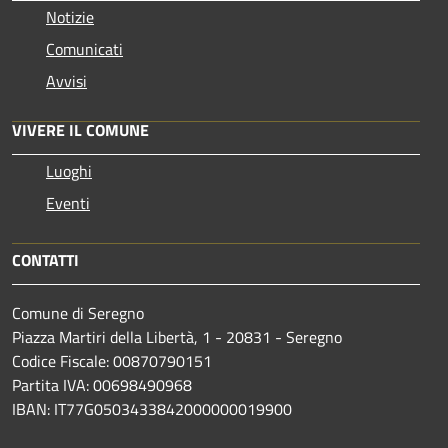
Notizie
Comunicati
Avvisi
VIVERE IL COMUNE
Luoghi
Eventi
CONTATTI
Comune di Seregno
Piazza Martiri della Libertà, 1 - 20831 - Seregno
Codice Fiscale: 00870790151
Partita IVA: 00698490968
IBAN:
IT77G0503433842000000019900