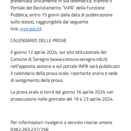
presentata unicamente in via telematica, tramite il
Portale del Reclutamento “InPA” della Funzione
Pubblica, entro 15 giorni dalla data di pubblicazione
sullo stesso, raggiungibile dal seguente
link:
inpa.gov.it
).
CALENDARIO DELLE PROVE
Il giorno 12 aprile 2024, sul sito istituzionale del
Comune di Seregno (www.comune.seregno.mb.it)
nell’apposita sezione e sul portale INPA sarà pubblicato
il calendario della prova orale, riportante orario e sede
di svolgimento della prova.
La prova orale si terrà dal giorno 16 aprile 2024 con
prosecuzione nelle giornate del 19 e 23 aprile 2024.
Per informazioni rivolgersi a servizio risorse umane
0362.263.237/256