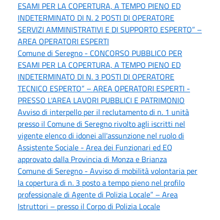
ESAMI PER LA COPERTURA, A TEMPO PIENO ED
INDETERMINATO DI N. 2 POSTI DI OPERATORE
SERVIZI AMMINISTRATIVI E DI SUPPORTO ESPERTO” –
AREA OPERATORI ESPERTI
Comune di Seregno - CONCORSO PUBBLICO PER
ESAMI PER LA COPERTURA, A TEMPO PIENO ED
INDETERMINATO DI N. 3 POSTI DI OPERATORE
TECNICO ESPERTO” – AREA OPERATORI ESPERTI -
PRESSO L'AREA LAVORI PUBBLICI E PATRIMONIO
Avviso di interpello per il reclutamento di n. 1 unità
presso il Comune di Seregno rivolto agli iscritti nel
vigente elenco di idonei all'assunzione nel ruolo di
Assistente Sociale - Area dei Funzionari ed EQ
approvato dalla Provincia di Monza e Brianza
Comune di Seregno - Avviso di mobilità volontaria per
la copertura di n. 3 posto a tempo pieno nel profilo
professionale di Agente di Polizia Locale” – Area
Istruttori – presso il Corpo di Polizia Locale