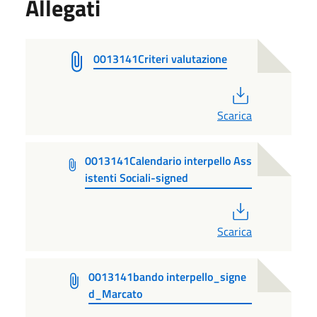
Allegati
0013141Criteri valutazione
PDF
Scarica
0013141Calendario interpello Ass
istenti Sociali-signed
PDF
Scarica
0013141bando interpello_signe
d_Marcato