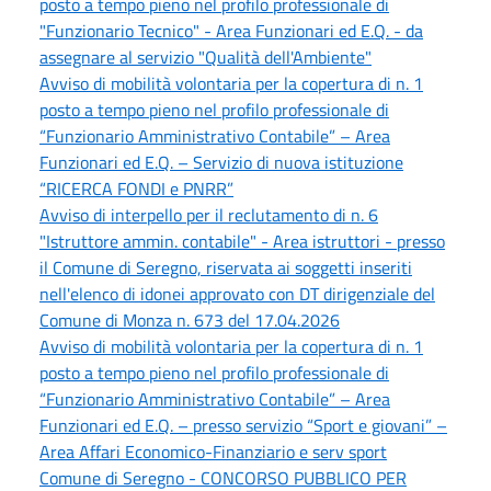
posto a tempo pieno nel profilo professionale di
"Funzionario Tecnico" - Area Funzionari ed E.Q. - da
assegnare al servizio "Qualità dell'Ambiente"
Avviso di mobilità volontaria per la copertura di n. 1
posto a tempo pieno nel profilo professionale di
“Funzionario Amministrativo Contabile” – Area
Funzionari ed E.Q. – Servizio di nuova istituzione
“RICERCA FONDI e PNRR”
Avviso di interpello per il reclutamento di n. 6
"Istruttore ammin. contabile" - Area istruttori - presso
il Comune di Seregno, riservata ai soggetti inseriti
nell'elenco di idonei approvato con DT dirigenziale del
Comune di Monza n. 673 del 17.04.2026
Avviso di mobilità volontaria per la copertura di n. 1
posto a tempo pieno nel profilo professionale di
“Funzionario Amministrativo Contabile” – Area
Funzionari ed E.Q. – presso servizio “Sport e giovani” –
Area Affari Economico-Finanziario e serv sport
Comune di Seregno - CONCORSO PUBBLICO PER