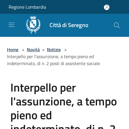
Salta al contenuto principale
Regione Lombardia
Città di Seregno
Home
>
Novità
>
Notizie
>
Interpello per l'assunzione, a tempo pieno ed
indeterminato, di n. 2 posti di assistente sociale
Interpello per
l'assunzione, a tempo
pieno ed
indeterminato, di n. 2