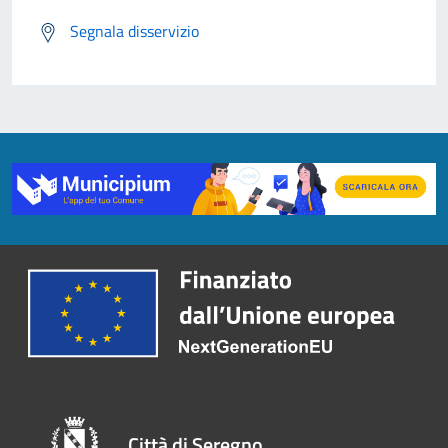
Segnala disservizio
Città di Seregno