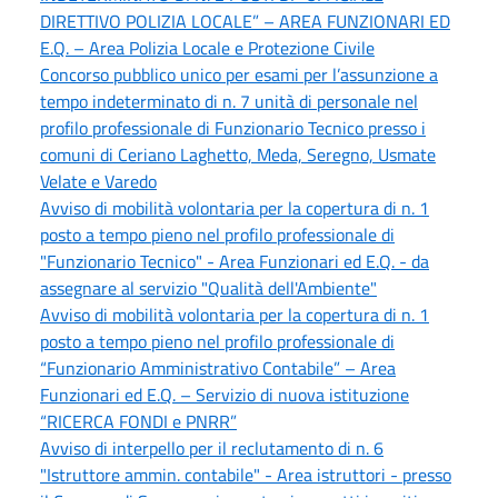
DIRETTIVO POLIZIA LOCALE” – AREA FUNZIONARI ED
E.Q. – Area Polizia Locale e Protezione Civile
Concorso pubblico unico per esami per l’assunzione a
tempo indeterminato di n. 7 unità di personale nel
profilo professionale di Funzionario Tecnico presso i
comuni di Ceriano Laghetto, Meda, Seregno, Usmate
Velate e Varedo
Avviso di mobilità volontaria per la copertura di n. 1
posto a tempo pieno nel profilo professionale di
"Funzionario Tecnico" - Area Funzionari ed E.Q. - da
assegnare al servizio "Qualità dell'Ambiente"
Avviso di mobilità volontaria per la copertura di n. 1
posto a tempo pieno nel profilo professionale di
“Funzionario Amministrativo Contabile” – Area
Funzionari ed E.Q. – Servizio di nuova istituzione
“RICERCA FONDI e PNRR”
Avviso di interpello per il reclutamento di n. 6
"Istruttore ammin. contabile" - Area istruttori - presso