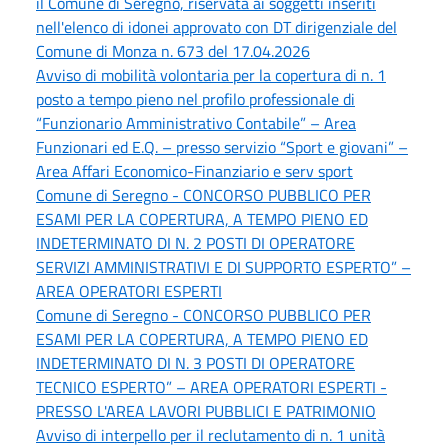
il Comune di Seregno, riservata ai soggetti inseriti
nell'elenco di idonei approvato con DT dirigenziale del
Comune di Monza n. 673 del 17.04.2026
Avviso di mobilità volontaria per la copertura di n. 1
posto a tempo pieno nel profilo professionale di
“Funzionario Amministrativo Contabile” – Area
Funzionari ed E.Q. – presso servizio “Sport e giovani” –
Area Affari Economico-Finanziario e serv sport
Comune di Seregno - CONCORSO PUBBLICO PER
ESAMI PER LA COPERTURA, A TEMPO PIENO ED
INDETERMINATO DI N. 2 POSTI DI OPERATORE
SERVIZI AMMINISTRATIVI E DI SUPPORTO ESPERTO” –
AREA OPERATORI ESPERTI
Comune di Seregno - CONCORSO PUBBLICO PER
ESAMI PER LA COPERTURA, A TEMPO PIENO ED
INDETERMINATO DI N. 3 POSTI DI OPERATORE
TECNICO ESPERTO” – AREA OPERATORI ESPERTI -
PRESSO L'AREA LAVORI PUBBLICI E PATRIMONIO
Avviso di interpello per il reclutamento di n. 1 unità