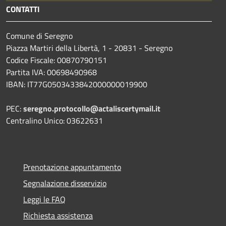
CONTATTI
Comune di Seregno
Piazza Martiri della Libertà, 1 - 20831 - Seregno
Codice Fiscale: 00870790151
Partita IVA: 00698490968
IBAN:
IT77G0503433842000000019900
PEC:
seregno.protocollo@actaliscertymail.it
Centralino Unico: 03622631
Prenotazione appuntamento
Segnalazione disservizio
Leggi le FAQ
Richiesta assistenza