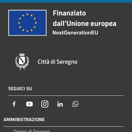
Città di Seregno
SEGUICI SU
Facebook
Youtube
Instagram
LinkedIn
Whatsapp
AMMINISTRAZIONE
Organi di Governo