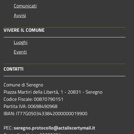
Comunicati
Avvisi
VIVERE IL COMUNE
Luoghi
Eventi
CONTATTI
Comune di Seregno
Piazza Martiri della Libertà, 1 - 20831 - Seregno
Codice Fiscale: 00870790151
Partita IVA: 00698490968
IBAN:
IT77G0503433842000000019900
PEC:
seregno.protocollo@actaliscertymail.it