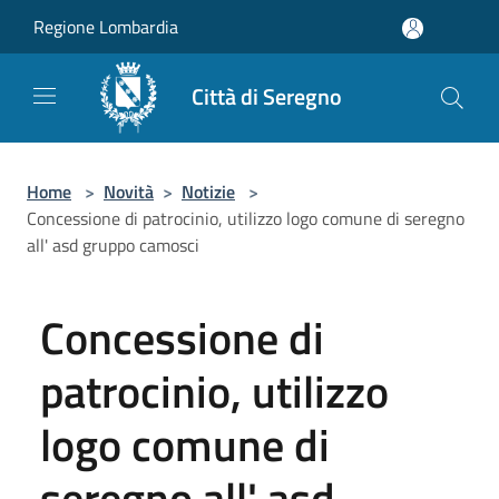
Salta al contenuto principale
Regione Lombardia
Città di Seregno
Home
>
Novità
>
Notizie
>
Concessione di patrocinio, utilizzo logo comune di seregno
all' asd gruppo camosci
Concessione di
patrocinio, utilizzo
logo comune di
seregno all' asd