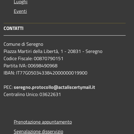
Luoghi
Eventi
CONTATTI
Comune di Seregno
Piazza Martiri della Libertà, 1 - 20831 - Seregno
Codice Fiscale: 00870790151
Partita IVA: 00698490968
IBAN:
IT77G0503433842000000019900
PEC:
seregno.protocollo@actaliscertymail.it
Centralino Unico: 03622631
Prenotazione appuntamento
Segnalazione disservizio