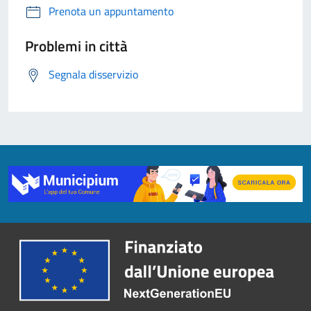
Prenota un appuntamento
Problemi in città
Segnala disservizio