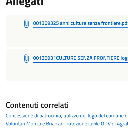
Allegati
001309325 anni culture senza frontiere.p
00130931CULTURE SENZA FRONTIERE logo e
Contenuti correlati
Concessione di patrocinio, utilizzo del logo del comune 
Volontari Monza e Brianza Protezione Civile ODV di Agrat