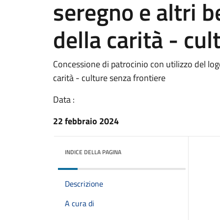
seregno e altri b
della carità - cu
Concessione di patrocinio con utilizzo del log
carità - culture senza frontiere
Data :
22 febbraio 2024
INDICE DELLA PAGINA
Descrizione
A cura di