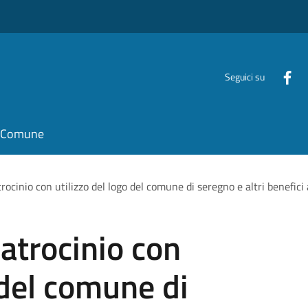
Seguici su
il Comune
ocinio con utilizzo del logo del comune di seregno e altri benefici 
atrocinio con
 del comune di