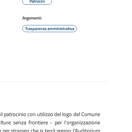
Patrocini
Argomenti:
Trasparenza amministrativa
l patrocinio con utilizzo del logo del Comune
ulture senza frontiere - per l'organizzazione
 per stranieri che si terrà presso l'Auditorium