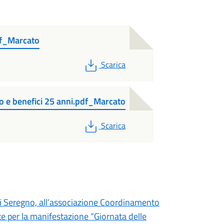
df_Marcato
PDF
Scarica
 benefici 25 anni.pdf_Marcato
PDF
Scarica
di Seregno, all’associazione Coordinamento
e per la manifestazione “Giornata delle