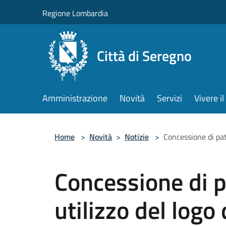
Salta al contenuto principale
Regione Lombardia
Città di Seregno
Amministrazione
Novità
Servizi
Vivere 
Home
>
Novità
>
Notizie
>
Concessione di patr
Concessione di p
utilizzo del logo