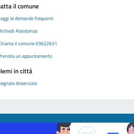
atta il comune
Leggi le domande frequenti
Richiedi Assistenza
Chiama il comune 03622631
Prenota un appuntamento
lemi in città
Segnala disservizio