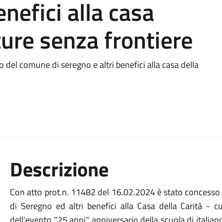
enefici alla casa
lture senza frontiere
o del comune di seregno e altri benefici alla casa della
Descrizione
Con atto prot.n. 11482 del 16.02.2024 è stato concesso i
di Seregno ed altri benefici alla Casa della Carità - c
dell'evento "25 anni" anniversario della scuola di italiano