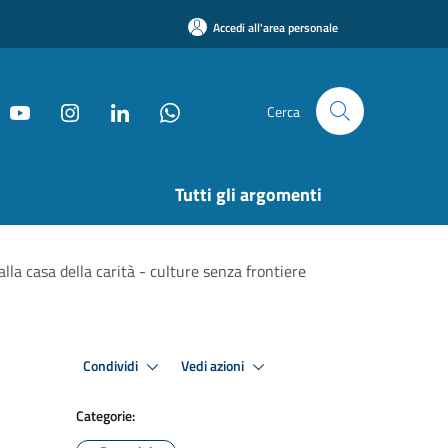
Accedi all'area personale
Cerca
Tutti gli argomenti
alla casa della carità - culture senza frontiere
Condividi
Vedi azioni
Categorie: