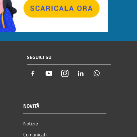
SEGUICI SU
Facebook
Youtube
Instagram
LinkedIn
Whatsapp
NOVITÀ
Notizie
Comunicati