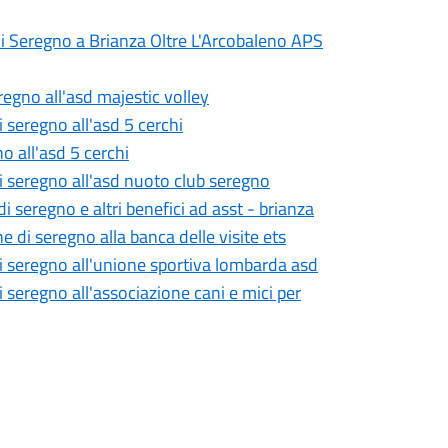
di Seregno a Brianza Oltre L'Arcobaleno APS
regno all'asd majestic volley
 seregno all'asd 5 cerchi
o all'asd 5 cerchi
i seregno all'asd nuoto club seregno
 seregno e altri benefici ad asst - brianza
 di seregno alla banca delle visite ets
di seregno all'unione sportiva lombarda asd
 seregno all'associazione cani e mici per