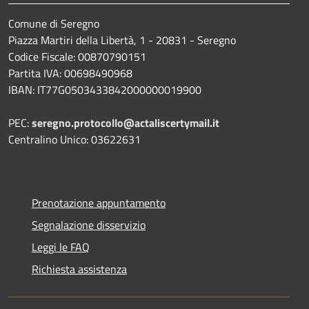
Comune di Seregno
Piazza Martiri della Libertà, 1 - 20831 - Seregno
Codice Fiscale: 00870790151
Partita IVA: 00698490968
IBAN:
IT77G0503433842000000019900
PEC:
seregno.protocollo@actaliscertymail.it
Centralino Unico: 03622631
Prenotazione appuntamento
Segnalazione disservizio
Leggi le FAQ
Richiesta assistenza