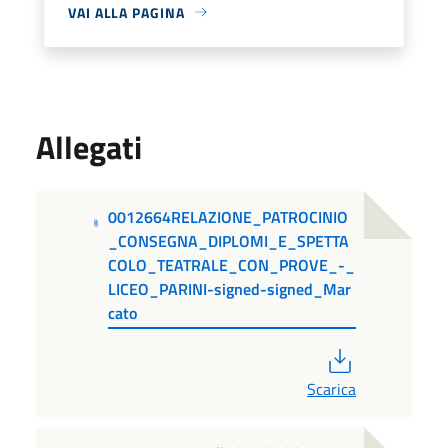
VAI ALLA PAGINA
Allegati
0012664RELAZIONE_PATROCINIO
_CONSEGNA_DIPLOMI_E_SPETTA
COLO_TEATRALE_CON_PROVE_-_
LICEO_PARINI-signed-signed_Mar
cato
PDF
Scarica