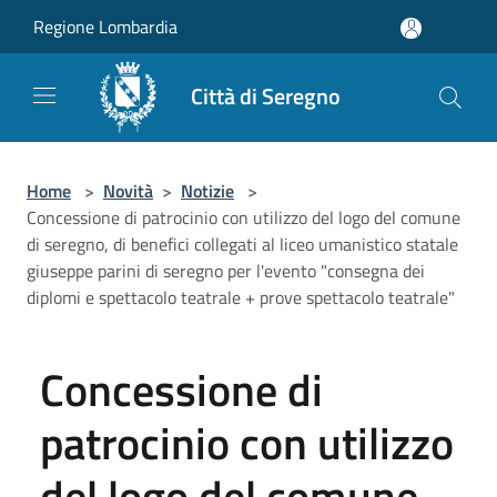
Salta al contenuto principale
Regione Lombardia
Città di Seregno
Home
>
Novità
>
Notizie
>
Concessione di patrocinio con utilizzo del logo del comune
di seregno, di benefici collegati al liceo umanistico statale
giuseppe parini di seregno per l'evento "consegna dei
diplomi e spettacolo teatrale + prove spettacolo teatrale"
Concessione di
patrocinio con utilizzo
del logo del comune