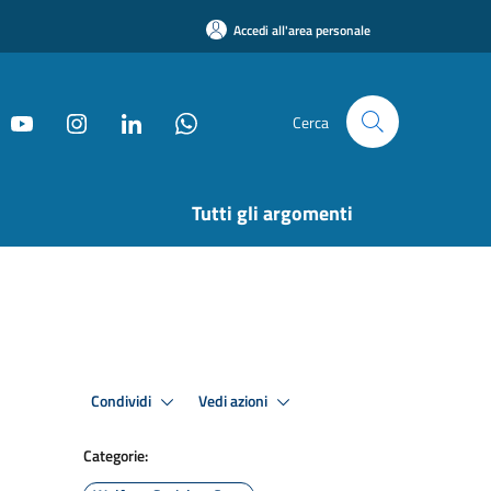
Accedi all'area personale
Cerca
Tutti gli argomenti
Condividi
Vedi azioni
Categorie: