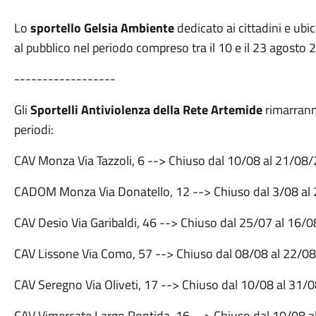
Lo
sportello Gelsia Ambiente
dedicato ai cittadini e ub
al pubblico nel periodo compreso tra il 10 e il 23 agosto 
------------------
Gli
Sportelli Antiviolenza della Rete Artemide
rimarranno
periodi:
CAV Monza Via Tazzoli, 6 --> Chiuso dal 10/08 al 21/0
CADOM Monza Via Donatello, 12 --> Chiuso dal 3/08 a
CAV Desio Via Garibaldi, 46 --> Chiuso dal 25/07 al 16
CAV Lissone Via Como, 57 --> Chiuso dal 08/08 al 22/
CAV Seregno Via Oliveti, 17 --> Chiuso dal 10/08 al 31
CAV Vimercate Largo Pontida, 16 --> Chiuso dal 10/08 