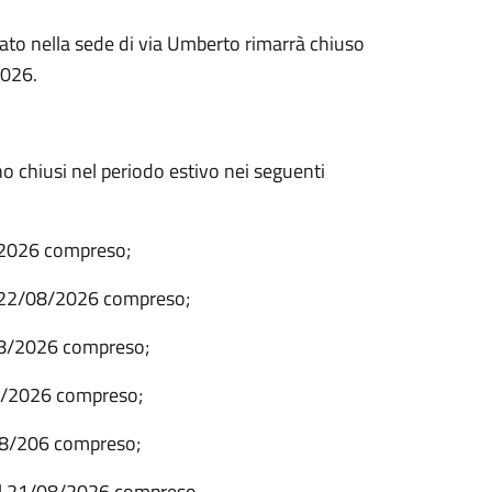
icato nella sede di via Umberto rimarrà chiuso
2026.
 chiusi nel periodo estivo nei seguenti
8/2026 compreso;
l 22/08/2026 compreso;
/08/2026 compreso;
08/2026 compreso;
/08/206 compreso;
al 21/08/2026 compreso.