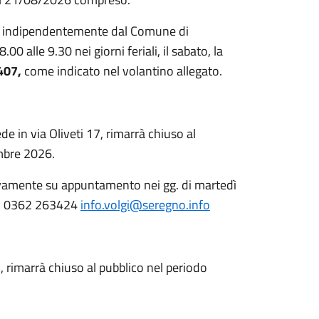
bero indipendentemente dal Comune di
0 alle 9.30 nei giorni feriali, il sabato, la
407,
come indicato nel volantino allegato.
ede in via Oliveti 17,
rimarrà chiuso al
embre 2026.
sivamente su appuntamento nei gg. di martedì
tel. 0362 263424
info.volgi@seregno.info
, rimarrà chiuso al pubblico nel periodo