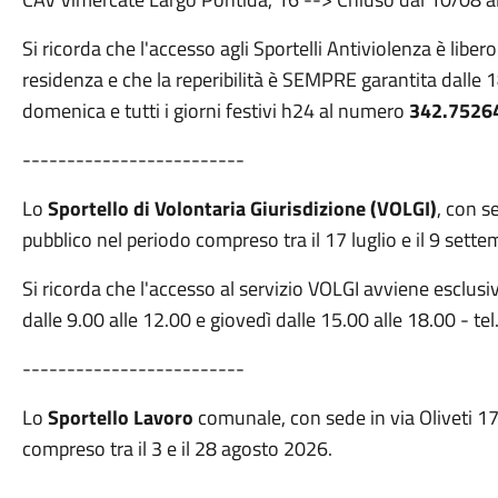
Si ricorda che l'accesso agli Sportelli Antiviolenza è li
residenza e che la reperibilità è SEMPRE garantita dalle 18.0
domenica e tutti i giorni festivi h24 al numero
342.7526
-------------------------
Lo
Sportello di Volontaria Giurisdizione (VOLGI)
, con s
pubblico nel periodo compreso tra il 17 luglio e il 9 sett
Si ricorda che l'accesso al servizio VOLGI avviene esclu
dalle 9.00 alle 12.00 e giovedì dalle 15.00 alle 18.00 - 
-------------------------
Lo
Sportello Lavoro
comunale, con sede in via Oliveti 17
compreso tra il 3 e il 28 agosto 2026.
-------------------------