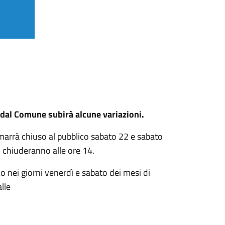
ti dal Comune subirà alcune variazioni.
marrà chiuso al pubblico sabato 22 e sabato
i chiuderanno alle ore 14.
o nei giorni venerdì e sabato dei mesi di
lle