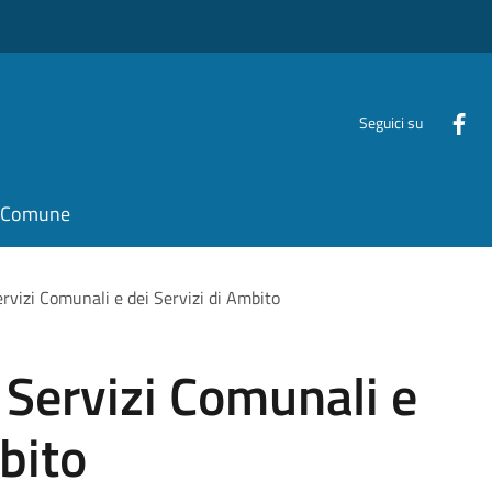
Seguici su
il Comune
ervizi Comunali e dei Servizi di Ambito
 Servizi Comunali e
bito