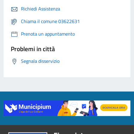
Richiedi Assistenza
Chiama il comune 03622631
Prenota un appuntamento
Problemi in città
Segnala disservizio