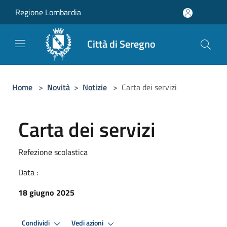
Salta al contenuto principale
Regione Lombardia
Città di Seregno
Home
>
Novità
>
Notizie
>
Carta dei servizi
Carta dei servizi
Refezione scolastica
Data :
18 giugno 2025
Condividi
Vedi azioni