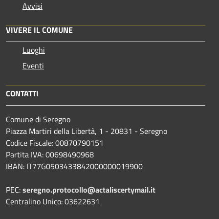
Avvisi
VIVERE IL COMUNE
Luoghi
Eventi
CONTATTI
Comune di Seregno
Piazza Martiri della Libertà, 1 - 20831 - Seregno
Codice Fiscale: 00870790151
Partita IVA: 00698490968
IBAN:
IT77G0503433842000000019900
PEC:
seregno.protocollo@actaliscertymail.it
Centralino Unico: 03622631