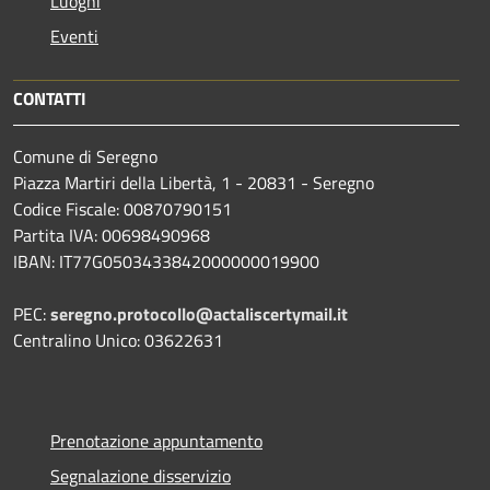
Luoghi
Eventi
CONTATTI
Comune di Seregno
Piazza Martiri della Libertà, 1 - 20831 - Seregno
Codice Fiscale: 00870790151
Partita IVA: 00698490968
IBAN:
IT77G0503433842000000019900
PEC:
seregno.protocollo@actaliscertymail.it
Centralino Unico: 03622631
Prenotazione appuntamento
Segnalazione disservizio