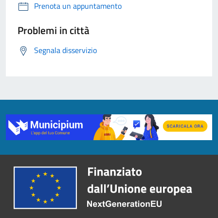
Prenota un appuntamento
Problemi in città
Segnala disservizio