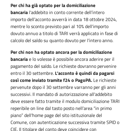
Per chi ha già optato per la domiciliazione
bancaria
l'addebito in conto corrente dell’intero
importo dell’acconto avverrà in data 18 ottobre 2024,
mentre lo sconto previsto pari al 10% dell'importo
dovuto annuo a titolo di TARI verrà applicato in fase di
calcolo del saldo su quanto dovuto per l’intero anno.
Per chi non ha optato ancora per la domiciliazione
bancaria
e lo volesse è possibile ancora aderire per il
pagamento del saldo. Le richieste dovranno pervenire
entro il 30 settembre.
L’acconto è quindi da pagarsi
così come inviato tramite f24 o PagoPA.
Le richieste
pervenute dopo il 30 settembre varranno per gli anni
successivi. Il mandato di autorizzazione all'addebito
deve essere fatto tramite il modulo domiciliazione TARI
reperibile on line dal tasto posto nell’area “in primo
piano” dell’home page del sito istituzionale del
Comune, con autenticazione successiva tramite SPID o
CIE. Il titolare del conto deve coincidere con