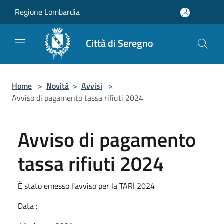
Salta al contenuto principale
Regione Lombardia
Città di Seregno
Home
>
Novità
>
Avvisi
>
Avviso di pagamento tassa rifiuti 2024
Avviso di pagamento
tassa rifiuti 2024
È stato emesso l'avviso per la TARI 2024
Data :