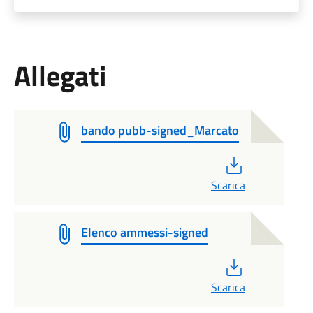
Allegati
bando pubb-signed_Marcato
PDF
Scarica
Elenco ammessi-signed
PDF
Scarica