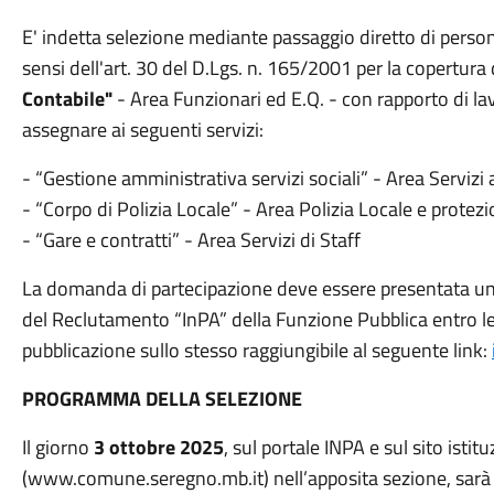
E' indetta selezione mediante passaggio diretto di person
sensi dell'art. 30 del D.Lgs. n. 165/2001 per la copertura 
Contabile"
- Area Funzionari ed E.Q. - con rapporto di 
assegnare ai seguenti servizi:
- “Gestione amministrativa servizi sociali” - Area Servizi
- “Corpo di Polizia Locale” - Area Polizia Locale e protezi
- “Gare e contratti” - Area Servizi di Staff
La domanda di partecipazione deve essere presentata unic
del Reclutamento “InPA” della Funzione Pubblica entro le
pubblicazione sullo stesso raggiungibile al seguente link:
PROGRAMMA DELLA SELEZIONE
Il giorno
3 ottobre 2025
, sul portale INPA e sul sito ist
(www.comune.seregno.mb.it) nell’apposita sezione, sarà p