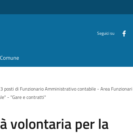
Seguici su
il Comune
n. 3 posti di Funzionario Amministrativo contabile - Area Funzionari
ale" - "Gare e contratti"
à volontaria per la