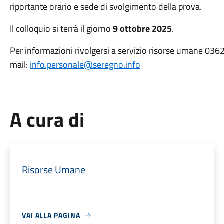
riportante orario e sede di svolgimento della prova.
Il colloquio si terrà il giorno
9 ottobre 2025
.
Per informazioni rivolgersi a servizio risorse umane 03
mail:
info.personale@seregno.info
A cura di
Risorse Umane
VAI ALLA PAGINA