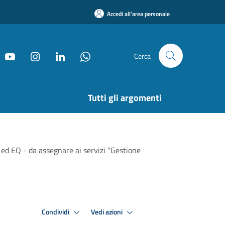
Accedi all'area personale
Cerca
Tutti gli argomenti
 ed EQ - da assegnare ai servizi "Gestione
Condividi
Vedi azioni