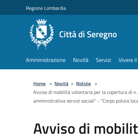
Salta al contenuto principale
Regione Lombardia
Città di Seregno
Amministrazione
Novità
Servizi
Vivere 
Home
>
Novità
>
Notizie
>
Avviso di mobilità volontaria per la copertura di 
amministrativa servizi sociali" - "Corpo polizia loc
Avviso di mobilit