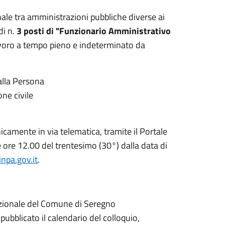
ale tra amministrazioni pubbliche diverse ai
di n.
3 posti di "Funzionario Amministrativo
lavoro a tempo pieno e indeterminato da
 alla Persona
one civile
amente in via telematica, tramite il Portale
 ore 12.00 del trentesimo (30°) dalla data di
inpa.gov.it
.
ituzionale del Comune di Seregno
ubblicato il calendario del colloquio,