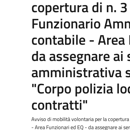
copertura di n. 3
Funzionario Amm
contabile - Area
da assegnare ai 
amministrativa se
"Corpo polizia lo
contratti"
Avviso di mobilità volontaria per la copertura
- Area Funzionari ed EQ - da assegnare ai serv