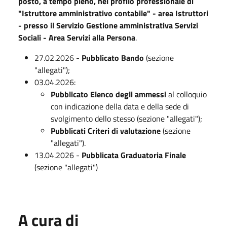
posto, a tempo pieno, nel profilo professionale di
"Istruttore amministrativo contabile" - area Istruttori
- presso il Servizio Gestione amministrativa Servizi
Sociali - Area Servizi alla Persona
.
27.02.2026 -
Pubblicato Bando
(sezione
"allegati");
03.04.2026:
Pubblicato Elenco degli ammessi
al colloquio
con indicazione della data e della sede di
svolgimento dello stesso (sezione "allegati");
Pubblicati Criteri di valutazione
(sezione
"allegati").
13.04.2026 -
Pubblicata Graduatoria Finale
(sezione "allegati")
A cura di