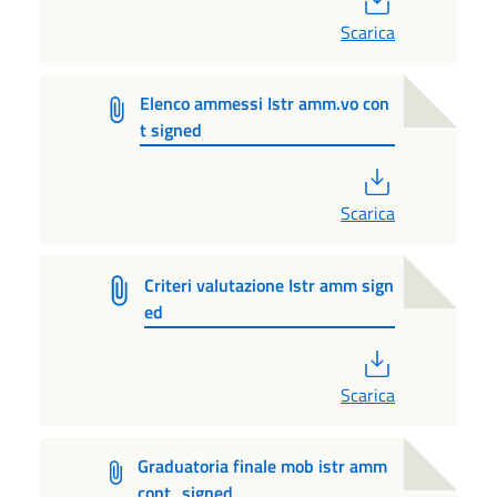
Scarica
Elenco ammessi Istr amm.vo con
t signed
PDF
Scarica
Criteri valutazione Istr amm sign
ed
PDF
Scarica
Graduatoria finale mob istr amm
cont_signed