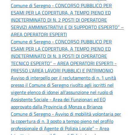
Comune di Seregno - CONCORSO PUBBLICO PER
ESAMI PER LA COPERTURA, A TEMPO PIENO ED
INDETERMINATO DI N. 2 POSTI DI OPERATORE
SERVIZI AMMINISTRATIVI E DI SUPPORTO ESPERTO” –
AREA OPERATORI ESPERTI
Comune di Seregno - CONCORSO PUBBLICO PER
ESAMI PER LA COPERTURA, A TEMPO PIENO ED
INDETERMINATO DI N. 3 POSTI DI OPERATORE
TECNICO ESPERTO” – AREA OPERATORI ESPERTI -
PRESSO L'AREA LAVORI PUBBLICI E PATRIMONIO
Avviso di interpello per il reclutamento di n. 1 unità
presso il Comune di Seregno rivolto agli iscritti nel
vigente elenco di idonei all'assunzione nel ruolo di
Assistente Sociale - Area dei Funzionari ed EQ
approvato dalla Provincia di Monza e Brianza
Comune di Seregno - Avviso di mobilità volontaria per
la copertura di n. 3 posto a tempo pieno nel profilo
professionale di Agente di Polizia Locale” – Area