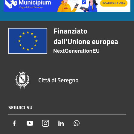
Città di Seregno
SEGUICI SU
Facebook
Youtube
Instagram
LinkedIn
Whatsapp