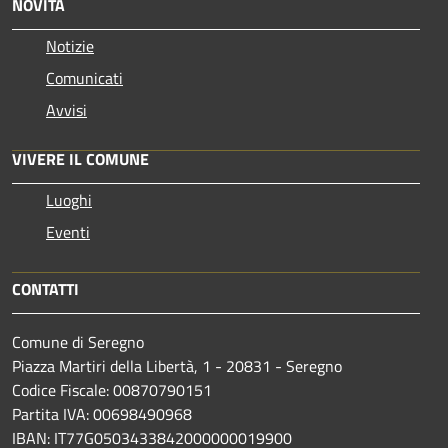
NOVITÀ
Notizie
Comunicati
Avvisi
VIVERE IL COMUNE
Luoghi
Eventi
CONTATTI
Comune di Seregno
Piazza Martiri della Libertà, 1 - 20831 - Seregno
Codice Fiscale: 00870790151
Partita IVA: 00698490968
IBAN:
IT77G0503433842000000019900