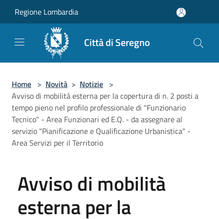
Salta al contenuto principale
Regione Lombardia
Città di Seregno
Home
>
Novità
>
Notizie
>
Avviso di mobilità esterna per la copertura di n. 2 posti a
tempo pieno nel profilo professionale di "Funzionario
Tecnico" - Area Funzionari ed E.Q. - da assegnare al
servizio "Pianificazione e Qualificazione Urbanistica" -
Area Servizi per il Territorio
Avviso di mobilità
esterna per la