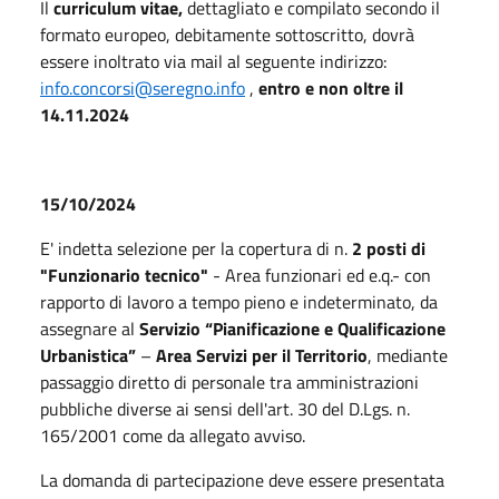
Il
curriculum vitae,
dettagliato e compilato secondo il
formato europeo, debitamente sottoscritto, dovrà
essere inoltrato via mail al seguente indirizzo:
info.concorsi@seregno.info
,
entro e non oltre il
14.11.2024
15/10/2024
E' indetta selezione per la copertura di n.
2 posti di
"Funzionario tecnico"
- Area funzionari ed e.q.- con
rapporto di lavoro a tempo pieno e indeterminato, da
assegnare al
Servizio “Pianificazione e Qualificazione
Urbanistica”
–
Area Servizi per il Territorio
, mediante
passaggio diretto di personale tra amministrazioni
pubbliche diverse ai sensi dell'art. 30 del D.Lgs. n.
165/2001 come da allegato avviso.
La domanda di partecipazione deve essere presentata