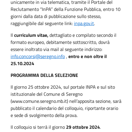
unicamente in via telematica, tramite il Portale del
Reclutamento “InPA” della Funzione Pubblica, entro 10
giorni dalla data di pubblicazione sullo stesso,
raggiungibile dal seguente link:
inpa.gov.it
.
Il
curriculum vitae,
dettagliato e compilato secondo il
formato europeo, debitamente sottoscritto, dovrà
essere inoltrato via mail al seguente indirizzo:
info.concorsi@seregno.info
,
entro e non oltre il
25.10.2024
PROGRAMMA DELLA SELEZIONE
Il giorno 25 ottobre 2024, sul portale INPA e sul sito
istituzionale del Comune di Seregno
(www.comune.seregno.mb.it) nell’apposita sezione, sarà
pubblicato il calendario del colloquio, riportante orario
e sede di svolgimento della prova.
Il colloquio si terrà il giorno
29 ottobre 2024
.