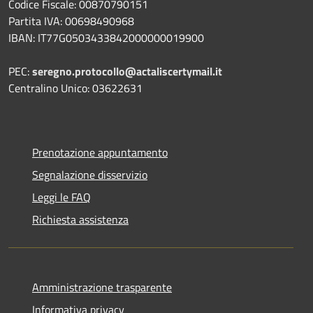
Codice Fiscale: 00870790151
Partita IVA: 00698490968
IBAN:
IT77G0503433842000000019900
PEC:
seregno.protocollo@actaliscertymail.it
Centralino Unico: 03622631
Prenotazione appuntamento
Segnalazione disservizio
Leggi le FAQ
Richiesta assistenza
Amministrazione trasparente
Informativa privacy