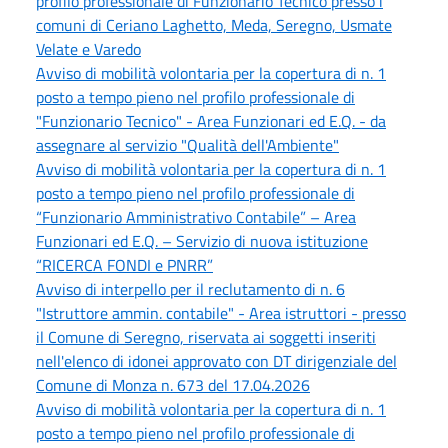
profilo professionale di Funzionario Tecnico presso i
comuni di Ceriano Laghetto, Meda, Seregno, Usmate
Velate e Varedo
Avviso di mobilità volontaria per la copertura di n. 1
posto a tempo pieno nel profilo professionale di
"Funzionario Tecnico" - Area Funzionari ed E.Q. - da
assegnare al servizio "Qualità dell'Ambiente"
Avviso di mobilità volontaria per la copertura di n. 1
posto a tempo pieno nel profilo professionale di
“Funzionario Amministrativo Contabile” – Area
Funzionari ed E.Q. – Servizio di nuova istituzione
“RICERCA FONDI e PNRR”
Avviso di interpello per il reclutamento di n. 6
"Istruttore ammin. contabile" - Area istruttori - presso
il Comune di Seregno, riservata ai soggetti inseriti
nell'elenco di idonei approvato con DT dirigenziale del
Comune di Monza n. 673 del 17.04.2026
Avviso di mobilità volontaria per la copertura di n. 1
posto a tempo pieno nel profilo professionale di