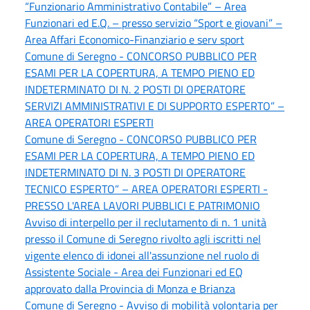
“Funzionario Amministrativo Contabile” – Area
Funzionari ed E.Q. – presso servizio “Sport e giovani” –
Area Affari Economico-Finanziario e serv sport
Comune di Seregno - CONCORSO PUBBLICO PER
ESAMI PER LA COPERTURA, A TEMPO PIENO ED
INDETERMINATO DI N. 2 POSTI DI OPERATORE
SERVIZI AMMINISTRATIVI E DI SUPPORTO ESPERTO” –
AREA OPERATORI ESPERTI
Comune di Seregno - CONCORSO PUBBLICO PER
ESAMI PER LA COPERTURA, A TEMPO PIENO ED
INDETERMINATO DI N. 3 POSTI DI OPERATORE
TECNICO ESPERTO” – AREA OPERATORI ESPERTI -
PRESSO L'AREA LAVORI PUBBLICI E PATRIMONIO
Avviso di interpello per il reclutamento di n. 1 unità
presso il Comune di Seregno rivolto agli iscritti nel
vigente elenco di idonei all'assunzione nel ruolo di
Assistente Sociale - Area dei Funzionari ed EQ
approvato dalla Provincia di Monza e Brianza
Comune di Seregno - Avviso di mobilità volontaria per