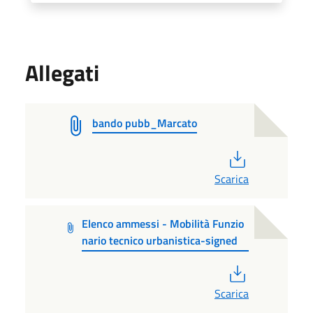
Allegati
bando pubb_Marcato
PDF
Scarica
Elenco ammessi - Mobilità Funzio
nario tecnico urbanistica-signed
PDF
Scarica