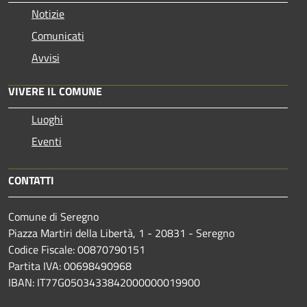
Notizie
Comunicati
Avvisi
VIVERE IL COMUNE
Luoghi
Eventi
CONTATTI
Comune di Seregno
Piazza Martiri della Libertà, 1 - 20831 - Seregno
Codice Fiscale: 00870790151
Partita IVA: 00698490968
IBAN:
IT77G0503433842000000019900