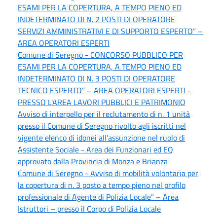
ESAMI PER LA COPERTURA, A TEMPO PIENO ED
INDETERMINATO DI N. 2 POSTI DI OPERATORE
SERVIZI AMMINISTRATIVI E DI SUPPORTO ESPERTO” –
AREA OPERATORI ESPERTI
Comune di Seregno - CONCORSO PUBBLICO PER
ESAMI PER LA COPERTURA, A TEMPO PIENO ED
INDETERMINATO DI N. 3 POSTI DI OPERATORE
TECNICO ESPERTO” – AREA OPERATORI ESPERTI -
PRESSO L'AREA LAVORI PUBBLICI E PATRIMONIO
Avviso di interpello per il reclutamento di n. 1 unità
presso il Comune di Seregno rivolto agli iscritti nel
vigente elenco di idonei all'assunzione nel ruolo di
Assistente Sociale - Area dei Funzionari ed EQ
approvato dalla Provincia di Monza e Brianza
Comune di Seregno - Avviso di mobilità volontaria per
la copertura di n. 3 posto a tempo pieno nel profilo
professionale di Agente di Polizia Locale” – Area
Istruttori – presso il Corpo di Polizia Locale