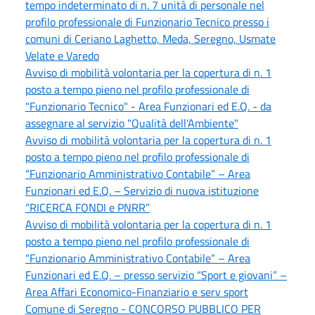
tempo indeterminato di n. 7 unità di personale nel
profilo professionale di Funzionario Tecnico presso i
comuni di Ceriano Laghetto, Meda, Seregno, Usmate
Velate e Varedo
Avviso di mobilità volontaria per la copertura di n. 1
posto a tempo pieno nel profilo professionale di
"Funzionario Tecnico" - Area Funzionari ed E.Q. - da
assegnare al servizio "Qualità dell'Ambiente"
Avviso di mobilità volontaria per la copertura di n. 1
posto a tempo pieno nel profilo professionale di
“Funzionario Amministrativo Contabile” – Area
Funzionari ed E.Q. – Servizio di nuova istituzione
“RICERCA FONDI e PNRR”
Avviso di mobilità volontaria per la copertura di n. 1
posto a tempo pieno nel profilo professionale di
“Funzionario Amministrativo Contabile” – Area
Funzionari ed E.Q. – presso servizio “Sport e giovani” –
Area Affari Economico-Finanziario e serv sport
Comune di Seregno - CONCORSO PUBBLICO PER