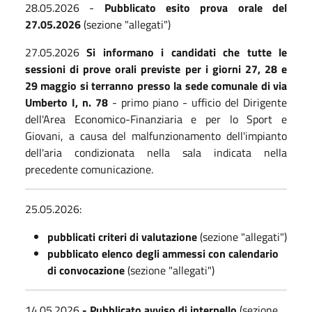
28.05.2026 -
Pubblicato esito prova orale del
27.05.2026
(sezione "allegati")
27.05.2026
Si informano i candidati che tutte le
sessioni di prove orali previste per i giorni 27, 28 e
29 maggio si terranno presso la sede comunale di via
Umberto I, n. 78
- primo piano - ufficio del Dirigente
dell'Area Economico-Finanziaria e per lo Sport e
Giovani, a causa del malfunzionamento dell'impianto
dell'aria condizionata nella sala indicata nella
precedente comunicazione.
25.05.2026:
pubblicati criteri di valutazione
(sezione "allegati")
pubblicato elenco degli ammessi con calendario
di convocazione
(sezione "allegati")
14.05.2026
- Pubblicato avviso di interpello
(sezione