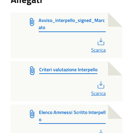
Avviso_interpello_signed_Marc
ato
PDF
Scarica
Criteri valutazione Interpello
PDF
Scarica
Elenco Ammessi Scritto Interpell
o
PDF