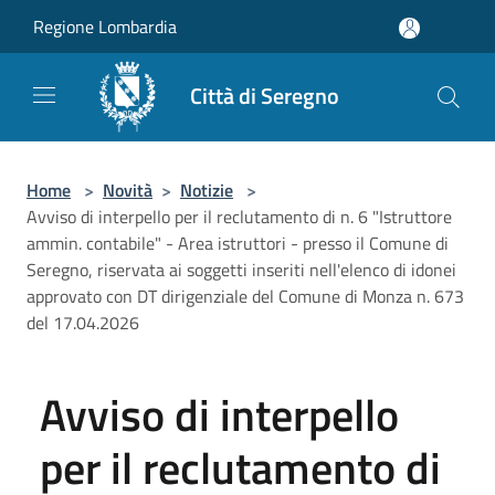
Salta al contenuto principale
Regione Lombardia
Città di Seregno
Home
>
Novità
>
Notizie
>
Avviso di interpello per il reclutamento di n. 6 "Istruttore
ammin. contabile" - Area istruttori - presso il Comune di
Seregno, riservata ai soggetti inseriti nell'elenco di idonei
approvato con DT dirigenziale del Comune di Monza n. 673
del 17.04.2026
Avviso di interpello
per il reclutamento di