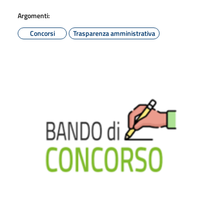
Argomenti:
Concorsi
Trasparenza amministrativa