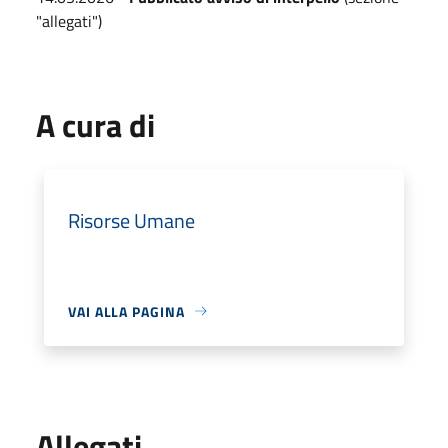
"allegati")
A cura di
Risorse Umane
VAI ALLA PAGINA
Allegati