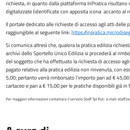
richiesta, in quanto dalla piattaforma InPratica risultano 
digitalizzate (identificate con apposita icona accanto al n
Il portale dedicato alle richieste di accesso agli atti delle 
raggiungibile al seguente link:
https://inpratica.microdi
Si comunica altresì che, qualora la pratica edilizia richies
archivi dello Sportello Unico Edilizia si procederà al rimb
del soggetto che ha effettuato la richiesta di accesso agl
pagato relativo alla pratica edilizia non rinvenuta, con escl
5,00; pertanto verrà rimborsato l’importo pari ad € 45,00 
cartaceo e pari a € 15,00 per le pratiche disponibili già in
Per maggiori informazioni contattare il servizio Staff Tpl Put: e.mail: staff.