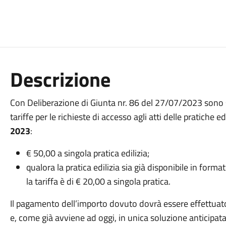
Descrizione
Con Deliberazione di Giunta nr. 86 del 27/07/2023 sono 
tariffe per le richieste di accesso agli atti delle pratiche 
2023
:
€ 50,00 a singola pratica edilizia;
qualora la pratica edilizia sia già disponibile in format
la tariffa è di € 20,00 a singola pratica.
Il pagamento dell’importo dovuto dovrà essere effettua
e, come già avviene ad oggi, in unica soluzione anticipa