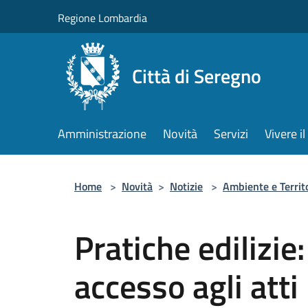
Salta al contenuto principale
Regione Lombardia
Città di Seregno
Amministrazione
Novità
Servizi
Vivere 
Home
>
Novità
>
Notizie
>
Ambiente e Territ
Pratiche edilizie:
accesso agli atti