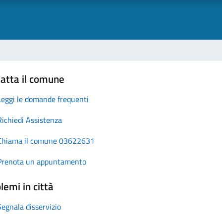
atta il comune
Leggi le domande frequenti
Richiedi Assistenza
Chiama il comune 03622631
Prenota un appuntamento
lemi in città
Segnala disservizio