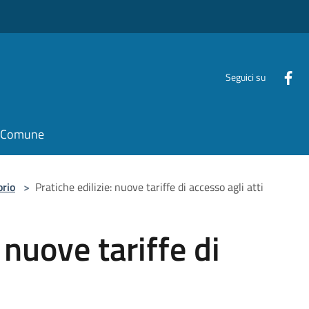
Seguici su
il Comune
orio
>
Pratiche edilizie: nuove tariffe di accesso agli atti
 nuove tariffe di