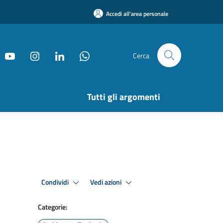
Accedi all'area personale
Cerca
Tutti gli argomenti
Condividi
Vedi azioni
Categorie: