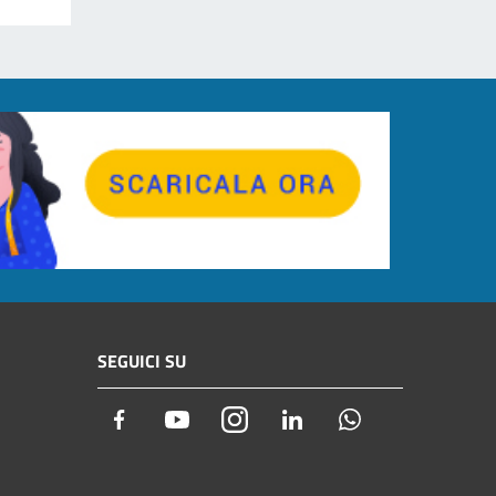
SEGUICI SU
Facebook
Youtube
Instagram
LinkedIn
Whatsapp