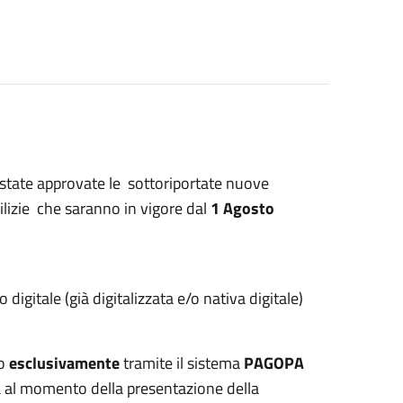
state approvate le sottoriportate nuove
edilizie che saranno in vigore dal
1 Agosto
o digitale (già digitalizzata e/o nativa digitale)
to
esclusivamente
tramite il sistema
PAGOPA
ta al momento della presentazione della