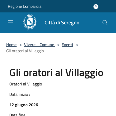
Salta al contenuto principale
Regione Lombardia
Città di Seregno
Home
>
Vivere il Comune
>
Eventi
>
Gli oratori al Villaggio
Gli oratori al Villaggio
Oratori al Villaggio
Data inizio :
12 giugno 2026
Data fine: