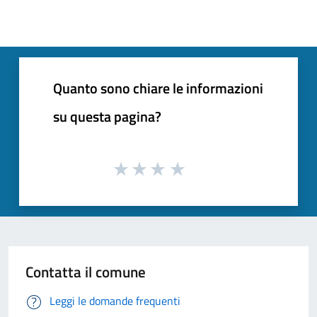
Quanto sono chiare le informazioni
su questa pagina?
Contatta il comune
Leggi le domande frequenti