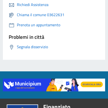
Richiedi Assistenza
Chiama il comune 03622631
Prenota un appuntamento
Problemi in città
Segnala disservizio