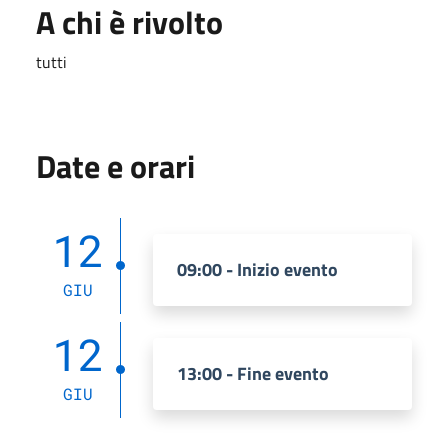
A chi è rivolto
tutti
Date e orari
12
09:00 - Inizio evento
GIU
12
13:00 - Fine evento
GIU