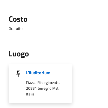
Costo
Gratuito
Luogo
L'Auditorium
Piazza Risorgimento,
20831 Seregno MB,
Italia