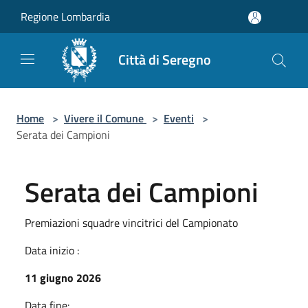
Salta al contenuto principale
Regione Lombardia
Città di Seregno
Home
>
Vivere il Comune
>
Eventi
>
Serata dei Campioni
Serata dei Campioni
Premiazioni squadre vincitrici del Campionato
Data inizio :
11 giugno 2026
Data fine: