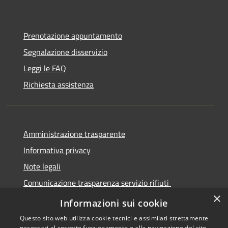
Prenotazione appuntamento
Segnalazione disservizio
Leggi le FAQ
Richiesta assistenza
Amministrazione trasparente
Informativa privacy
Note legali
Comunicazione trasparenza servizio rifiuti
×
Dichiarazione di accessibilità
Informazioni sui cookie
Questo sito web utilizza cookie tecnici e assimilati strettamente
necessari al corretto funzionamento e alla navigazione del sito,