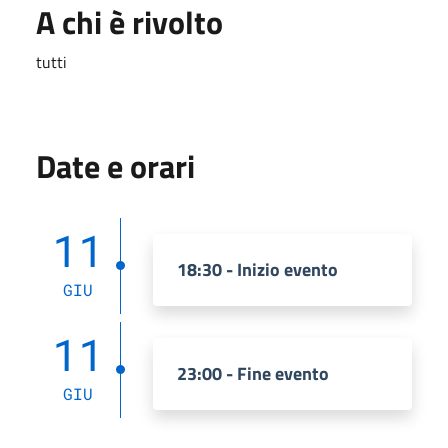
A chi è rivolto
tutti
Date e orari
11
18:30 - Inizio evento
GIU
11
23:00 - Fine evento
GIU