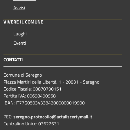
Avvisi
VIVERE IL COMUNE
Luoghi
Eventi
CONTATTI
Comune di Seregno
Piazza Martiri della Libertà, 1 - 20831 - Seregno
Codice Fiscale: 00870790151
Partita IVA: 00698490968
IBAN:
IT77G0503433842000000019900
PEC:
seregno.protocollo@actaliscertymail.it
Centralino Unico: 03622631