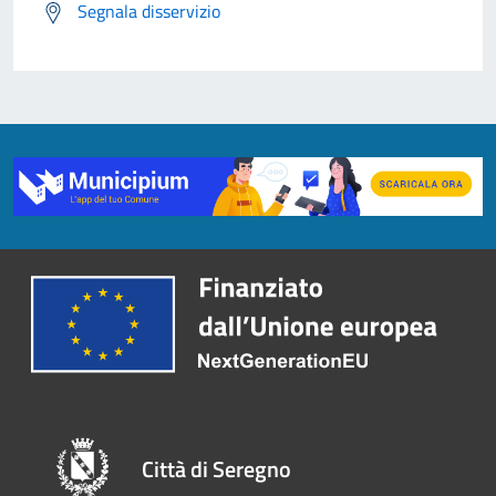
Segnala disservizio
Città di Seregno