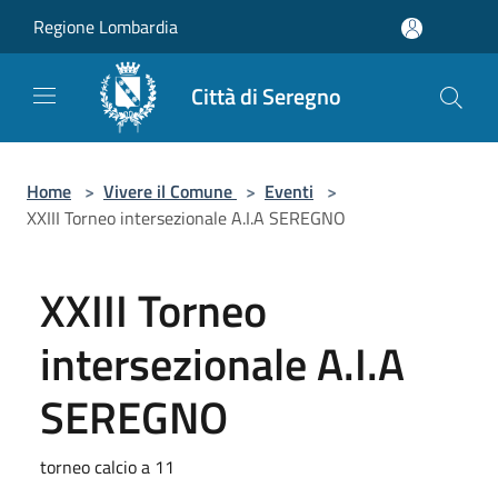
Salta al contenuto principale
Regione Lombardia
Città di Seregno
Home
>
Vivere il Comune
>
Eventi
>
XXIII Torneo intersezionale A.I.A SEREGNO
XXIII Torneo
intersezionale A.I.A
SEREGNO
torneo calcio a 11