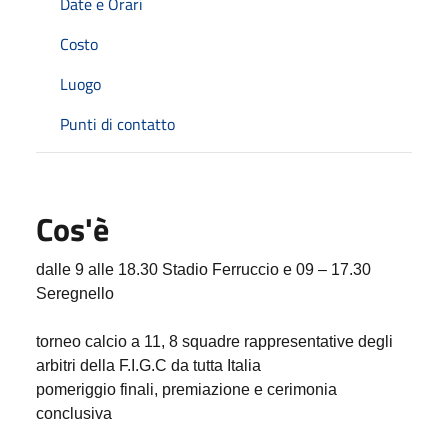
Date e Orari
Costo
Luogo
Punti di contatto
Cos'è
dalle 9 alle 18.30 Stadio Ferruccio e 09 – 17.30
Seregnello
torneo calcio a 11, 8 squadre rappresentative degli
arbitri della F.I.G.C da tutta Italia
pomeriggio finali, premiazione e cerimonia
conclusiva