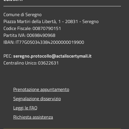
Comune di Seregno
Piazza Martiri della Libertà, 1 - 20831 - Seregno
Codice Fiscale: 00870790151
Partita IVA: 00698490968
IBAN:
IT77G0503433842000000019900
PEC:
seregno.protocollo@actaliscertymail.it
Centralino Unico: 03622631
Prenotazione appuntamento
Segnalazione disservizio
Leggi le FAQ
Richiesta assistenza