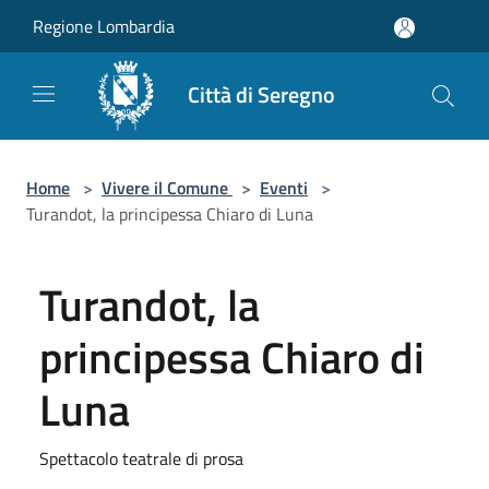
Salta al contenuto principale
Regione Lombardia
Città di Seregno
Home
>
Vivere il Comune
>
Eventi
>
Turandot, la principessa Chiaro di Luna
Turandot, la
principessa Chiaro di
Luna
Spettacolo teatrale di prosa