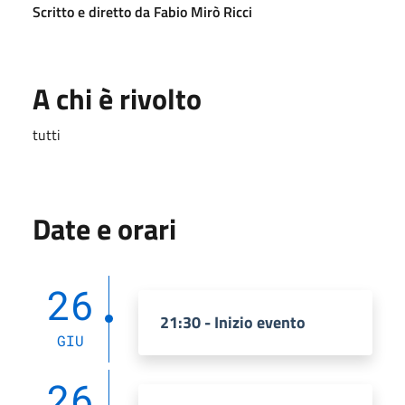
Scritto e diretto da Fabio Mirò Ricci
A chi è rivolto
tutti
Date e orari
26
21:30 - Inizio evento
GIU
26