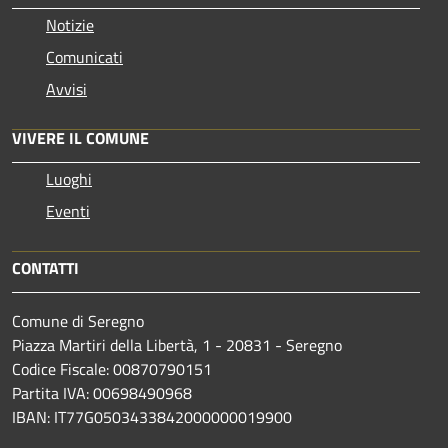
Notizie
Comunicati
Avvisi
VIVERE IL COMUNE
Luoghi
Eventi
CONTATTI
Comune di Seregno
Piazza Martiri della Libertà, 1 - 20831 - Seregno
Codice Fiscale: 00870790151
Partita IVA: 00698490968
IBAN:
IT77G0503433842000000019900