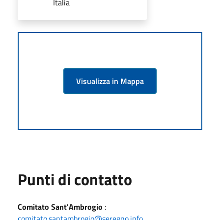
Italia
Visualizza in Mappa
Punti di contatto
Comitato Sant'Ambrogio
:
comitato.santambrogio@seregno.info