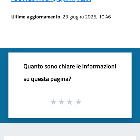
Ultimo aggiornamento
: 23 giugno 2025, 10:46
Quanto sono chiare le informazioni
su questa pagina?