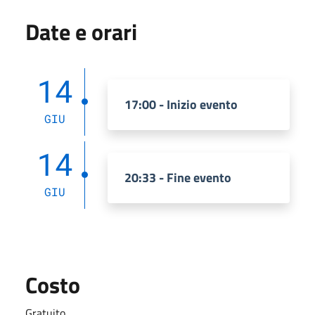
Date e orari
14
17:00 - Inizio evento
GIU
14
20:33 - Fine evento
GIU
Costo
Gratuito