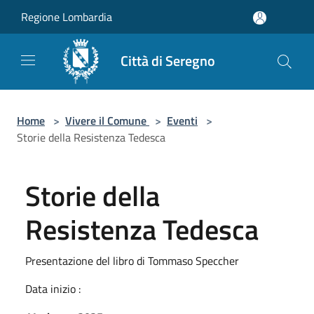
Salta al contenuto principale
Regione Lombardia
Città di Seregno
Home
>
Vivere il Comune
>
Eventi
>
Storie della Resistenza Tedesca
Storie della
Resistenza Tedesca
Presentazione del libro di Tommaso Speccher
Data inizio :