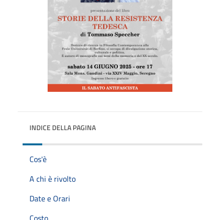
INDICE DELLA PAGINA
Cos'è
A chi è rivolto
Date e Orari
Costo