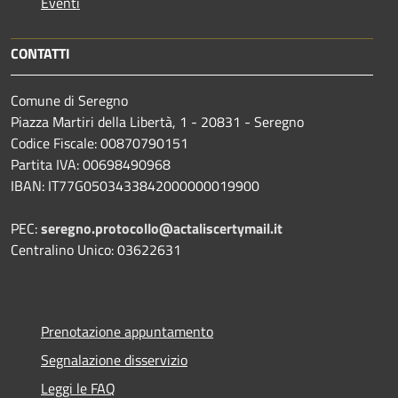
Eventi
CONTATTI
Comune di Seregno
Piazza Martiri della Libertà, 1 - 20831 - Seregno
Codice Fiscale: 00870790151
Partita IVA: 00698490968
IBAN:
IT77G0503433842000000019900
PEC:
seregno.protocollo@actaliscertymail.it
Centralino Unico: 03622631
Prenotazione appuntamento
Segnalazione disservizio
Leggi le FAQ