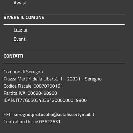
Avvisi
VIVERE IL COMUNE
Luoghi
Eventi
CONTATTI
Comune di Seregno
Piazza Martiri della Libertà, 1 - 20831 - Seregno
Codice Fiscale: 00870790151
Partita IVA: 00698490968
IBAN:
IT77G0503433842000000019900
PEC:
seregno.protocollo@actaliscertymail.it
Centralino Unico: 03622631