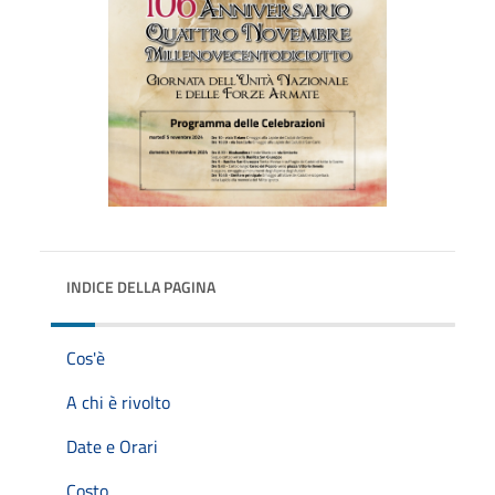
INDICE DELLA PAGINA
Cos'è
A chi è rivolto
Date e Orari
Costo