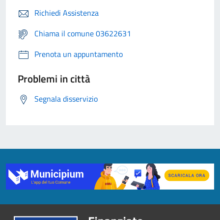
Richiedi Assistenza
Chiama il comune 03622631
Prenota un appuntamento
Problemi in città
Segnala disservizio