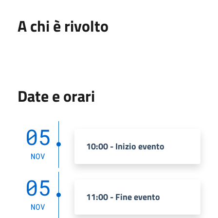
A chi è rivolto
Date e orari
05
10:00 - Inizio evento
NOV
05
11:00 - Fine evento
NOV