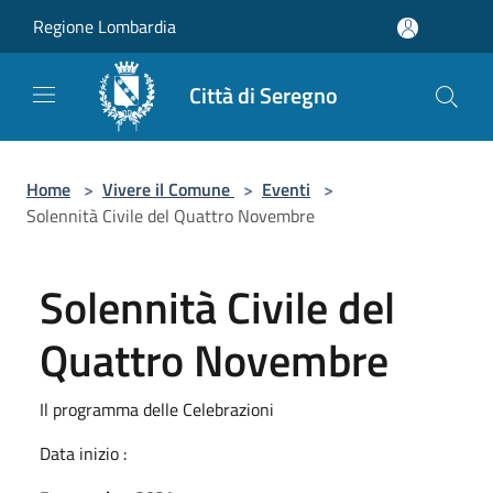
Salta al contenuto principale
Regione Lombardia
Città di Seregno
Home
>
Vivere il Comune
>
Eventi
>
Solennità Civile del Quattro Novembre
Solennità Civile del
Quattro Novembre
Il programma delle Celebrazioni
Data inizio :