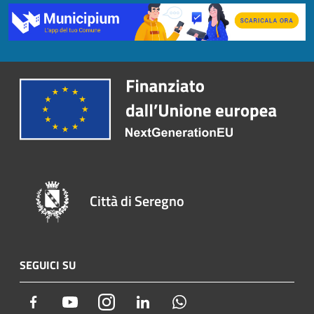
Città di Seregno
SEGUICI SU
Facebook
Youtube
Instagram
LinkedIn
Whatsapp