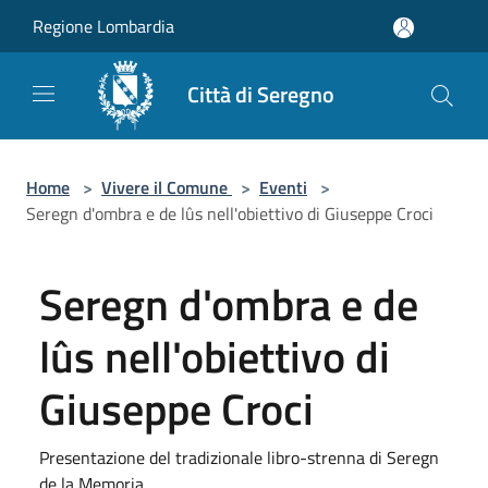
Salta al contenuto principale
Regione Lombardia
Città di Seregno
Home
>
Vivere il Comune
>
Eventi
>
Seregn d'ombra e de lûs nell'obiettivo di Giuseppe Croci
Seregn d'ombra e de
lûs nell'obiettivo di
Giuseppe Croci
Presentazione del tradizionale libro-strenna di Seregn
de la Memoria