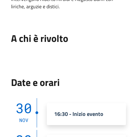
liriche, arguzie e distici.
A chi è rivolto
Date e orari
30
16:30 - Inizio evento
NOV