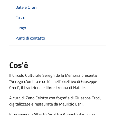
Date e Orari
Costo
Luogo
Punti di contatto
Cos'è
Il Circolo Culturale Seregn de la Memoria presenta
"Seregn d'ombra e de lûs nell'obiettivo di Giuseppe
Croci", il tradizionale libro strenna di Natale.
A cura di Zeno Celotto con fografie di Giuseppe Croci,
digitalizzate e restaurate da Maurizio Esni.
Intervengono Alberto Airoldi e Augusto Banfi con