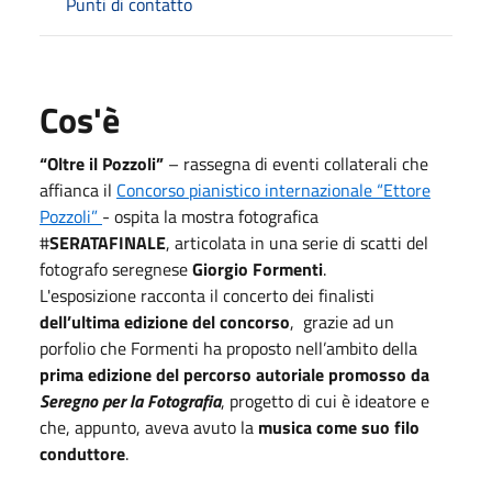
Punti di contatto
Cos'è
“Oltre il Pozzoli”
– rassegna di eventi collaterali che
affianca il
Concorso pianistico internazionale “Ettore
Pozzoli”
- ospita la mostra fotografica
#
SERATAFINALE
, articolata in una serie di scatti del
fotografo seregnese
Giorgio Formenti
.
L'esposizione racconta il concerto dei finalisti
dell’ultima edizione del concorso
, grazie ad un
porfolio che Formenti ha proposto nell’ambito della
prima edizione del percorso autoriale promosso da
Seregno per la Fotografia
, progetto di cui è ideatore e
che, appunto, aveva avuto la
musica come suo filo
conduttore
.