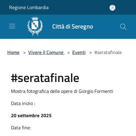
Salta al contenuto principale
Regione Lombardia
Città di Seregno
Home
>
Vivere il Comune
>
Eventi
>
#seratafinale
#seratafinale
Mostra fotografica delle opere di Giorgio Formenti
Data inizio :
20 settembre 2025
Data fine: