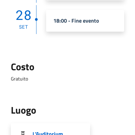
28
18:00 - Fine evento
SET
Costo
Gratuito
Luogo
L'Auditorium