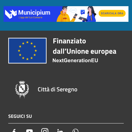
Città di Seregno
SEGUICI SU
Facebook
Youtube
Instagram
LinkedIn
Whatsapp