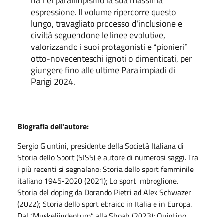
ha nel paralimpismo la sua massima
espressione. Il volume ripercorre questo
lungo, travagliato processo d’inclusione e
civiltà seguendone le linee evolutive,
valorizzando i suoi protagonisti e “pionieri”
otto-novecenteschi ignoti o dimenticati, per
giungere fino alle ultime Paralimpiadi di
Parigi 2024.
Biografia dell'autore:
Sergio Giuntini, presidente della Società Italiana di
Storia dello Sport (SISS) è autore di numerosi saggi. Tra
i più recenti si segnalano: Storia dello sport femminile
italiano 1945-2020 (2021); Lo sport imbroglione.
Storia del doping da Dorando Pietri ad Alex Schwazer
(2022); Storia dello sport ebraico in Italia e in Europa.
Dal “Muskelijudentum” alla Shoah (2023); Quintino