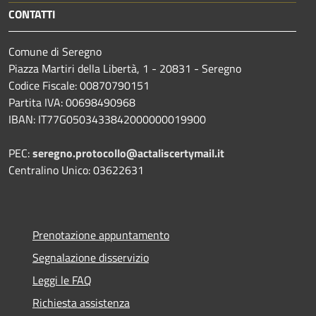
CONTATTI
Comune di Seregno
Piazza Martiri della Libertà, 1 - 20831 - Seregno
Codice Fiscale: 00870790151
Partita IVA: 00698490968
IBAN:
IT77G0503433842000000019900
PEC:
seregno.protocollo@actaliscertymail.it
Centralino Unico: 03622631
Prenotazione appuntamento
Segnalazione disservizio
Leggi le FAQ
Richiesta assistenza