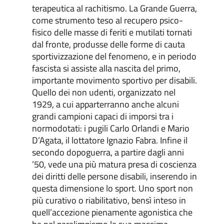
terapeutica al rachitismo. La Grande Guerra,
come strumento teso al recupero psico-
fisico delle masse di feriti e mutilati tornati
dal fronte, produsse delle forme di cauta
sportivizzazione del fenomeno, e in periodo
fascista si assiste alla nascita del primo,
importante movimento sportivo per disabili.
Quello dei non udenti, organizzato nel
1929, a cui apparterranno anche alcuni
grandi campioni capaci di imporsi tra i
normodotati: i pugili Carlo Orlandi e Mario
D’Agata, il lottatore Ignazio Fabra. Infine il
secondo dopoguerra, a partire dagli anni
’50, vede una più matura presa di coscienza
dei diritti delle persone disabili, inserendo in
questa dimensione lo sport. Uno sport non
più curativo o riabilitativo, bensì inteso in
quell’accezione pienamente agonistica che