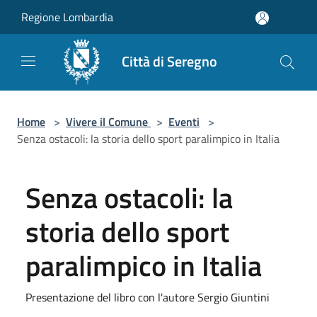
Salta al contenuto principale
Regione Lombardia
Città di Seregno
Home
>
Vivere il Comune
>
Eventi
>
Senza ostacoli: la storia dello sport paralimpico in Italia
Senza ostacoli: la
storia dello sport
paralimpico in Italia
Presentazione del libro con l'autore Sergio Giuntini