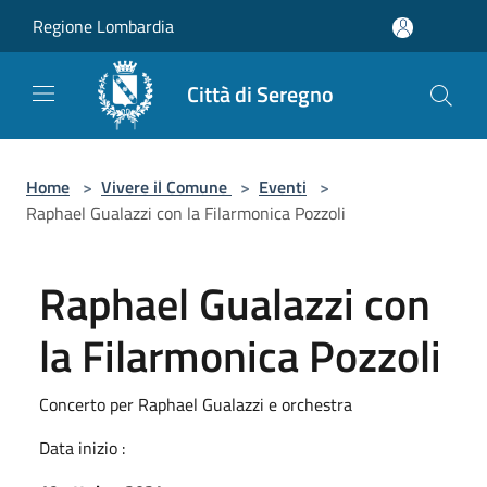
Salta al contenuto principale
Regione Lombardia
Città di Seregno
Home
>
Vivere il Comune
>
Eventi
>
Raphael Gualazzi con la Filarmonica Pozzoli
Raphael Gualazzi con
la Filarmonica Pozzoli
Concerto per Raphael Gualazzi e orchestra
Data inizio :