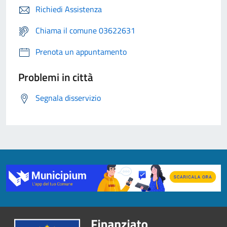
Richiedi Assistenza
Chiama il comune 03622631
Prenota un appuntamento
Problemi in città
Segnala disservizio