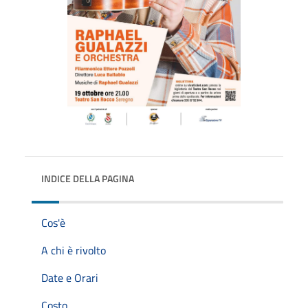
INDICE DELLA PAGINA
Cos'è
A chi è rivolto
Date e Orari
Costo