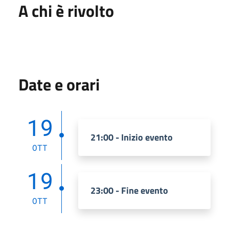
A chi è rivolto
Date e orari
19
21:00 - Inizio evento
OTT
19
23:00 - Fine evento
OTT