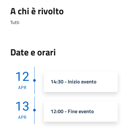
A chi è rivolto
Tutti
Date e orari
12
14:30 - Inizio evento
APR
13
12:00 - Fine evento
APR