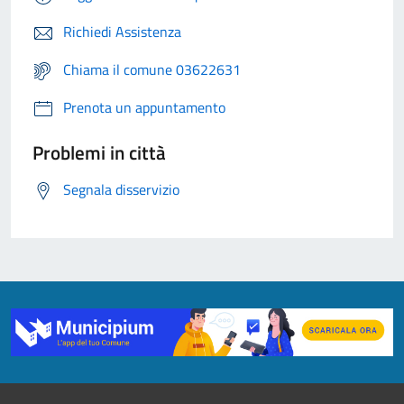
Richiedi Assistenza
Chiama il comune 03622631
Prenota un appuntamento
Problemi in città
Segnala disservizio