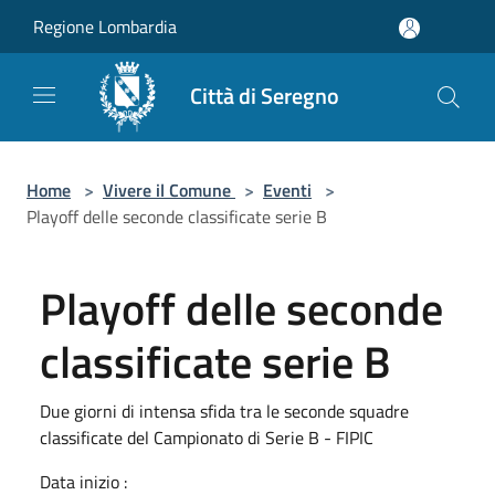
Salta al contenuto principale
Regione Lombardia
Città di Seregno
Home
>
Vivere il Comune
>
Eventi
>
Playoff delle seconde classificate serie B
Playoff delle seconde
classificate serie B
Due giorni di intensa sfida tra le seconde squadre
classificate del Campionato di Serie B - FIPIC
Data inizio :