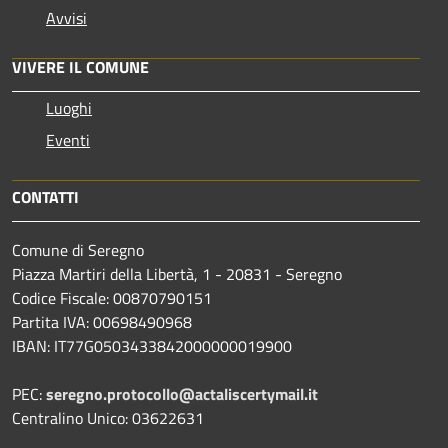
Avvisi
VIVERE IL COMUNE
Luoghi
Eventi
CONTATTI
Comune di Seregno
Piazza Martiri della Libertà, 1 - 20831 - Seregno
Codice Fiscale: 00870790151
Partita IVA: 00698490968
IBAN:
IT77G0503433842000000019900
PEC:
seregno.protocollo@actaliscertymail.it
Centralino Unico: 03622631