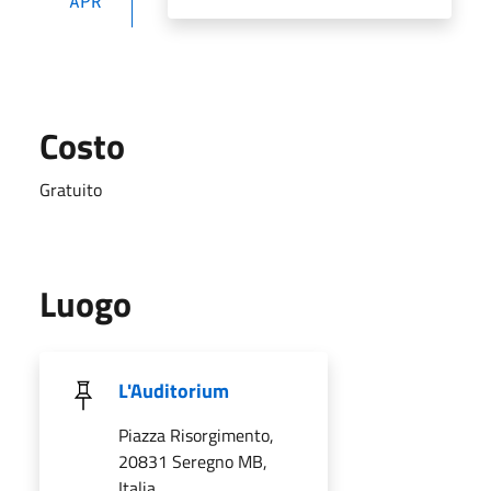
APR
Costo
Gratuito
Luogo
L'Auditorium
Piazza Risorgimento,
20831 Seregno MB,
Italia