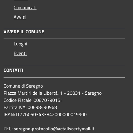
Comunicati
Avvisi
VIVERE IL COMUNE
Luoghi
Eventi
CONTATTI
Comune di Seregno
Piazza Martiri della Libertà, 1 - 20831 - Seregno
Codice Fiscale: 00870790151
Partita IVA: 00698490968
IBAN:
IT77G0503433842000000019900
PEC:
seregno.protocollo@actaliscertymail.it