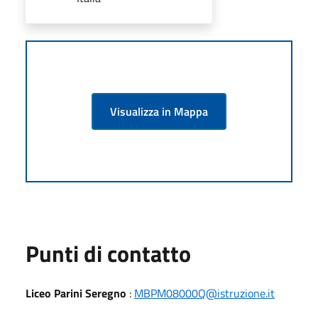
Visualizza in Mappa
Punti di contatto
Liceo Parini Seregno
:
MBPM08000Q@istruzione.it