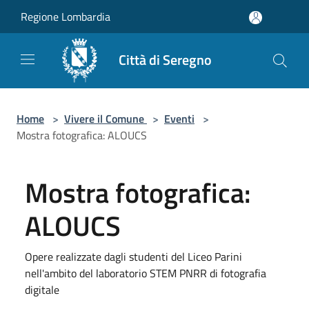
Salta al contenuto principale
Regione Lombardia
Città di Seregno
Home
>
Vivere il Comune
>
Eventi
>
Mostra fotografica: ALOUCS
Mostra fotografica:
ALOUCS
Opere realizzate dagli studenti del Liceo Parini
nell'ambito del laboratorio STEM PNRR di fotografia
digitale