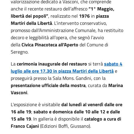
valorizzazione dedicato a Vasconi, che comprende
anche il recente restauro dell’affresco
“1° Maggio,
libertà dei popoli”
, realizzato nel
1976
in
piazza
Martiri della Libertà
. L’intervento conservativo,
promosso dall’Amministrazione Comunale, ha restituito
decoro e leggibilità all’opera, che segnò l’avvio
della
Civica Pinacoteca all’Aperto
del Comune di
Seregno.
La
cerimonia inaugurale del restauro
si terrà
sabato 4
luglio alle ore 17.30 in piazza Martiri della Libertà
e
proseguirà presso la Sala Mons. Gandini, con la
presentazione ufficiale della mostra
, curata da
Marina
Vasconi
.
L'esposizione è visitabile
dal lunedì al venerdì dalle ore
16 alle 19
;
sabato e domenica dalle 10 alle 12 e dalle
15 alle 19
. In galleria è disponibile il
catalogo a cura di
Franco Cajani
(Edizioni Boffi, Giussano).