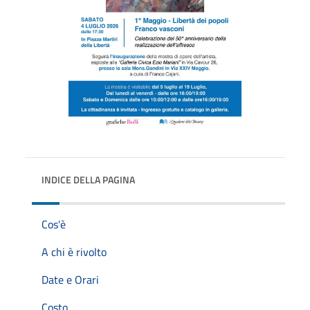
INDICE DELLA PAGINA
Cos'è
A chi è rivolto
Date e Orari
Costo