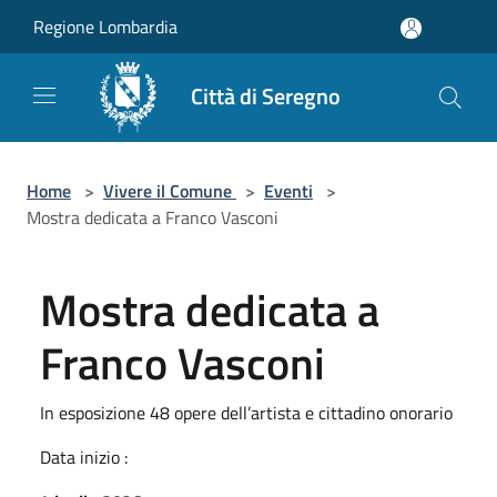
Salta al contenuto principale
Regione Lombardia
Città di Seregno
Home
>
Vivere il Comune
>
Eventi
>
Mostra dedicata a Franco Vasconi
Mostra dedicata a
Franco Vasconi
In esposizione 48 opere dell’artista e cittadino onorario
Data inizio :