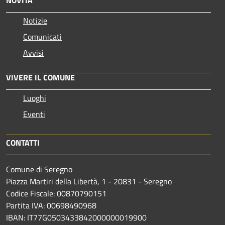
NOVITÀ
Notizie
Comunicati
Avvisi
VIVERE IL COMUNE
Luoghi
Eventi
CONTATTI
Comune di Seregno
Piazza Martiri della Libertà, 1 - 20831 - Seregno
Codice Fiscale: 00870790151
Partita IVA: 00698490968
IBAN:
IT77G0503433842000000019900