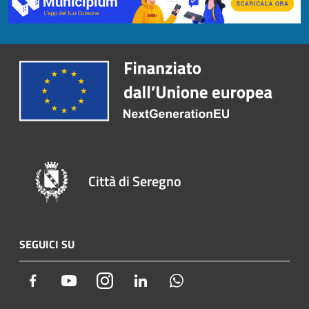
Città di Seregno
SEGUICI SU
Facebook
Youtube
Instagram
LinkedIn
Whatsapp