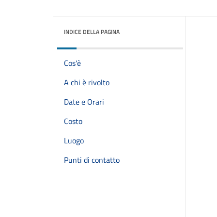
INDICE DELLA PAGINA
Cos'è
A chi è rivolto
Date e Orari
Costo
Luogo
Punti di contatto