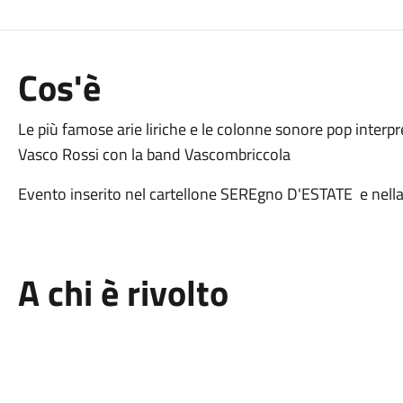
Cos'è
Le più famose arie liriche e le colonne sonore pop interpre
Vasco Rossi con la band Vascombriccola
Evento inserito nel cartellone SEREgno D'ESTATE e nel
A chi è rivolto