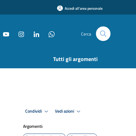
Accedi all'area personale
Cerca
Tutti gli argomenti
Condividi
Vedi azioni
Argomenti: