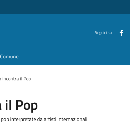
Seguici su
il Comune
a incontra il Pop
 il Pop
pop interpretate da artisti internazionali