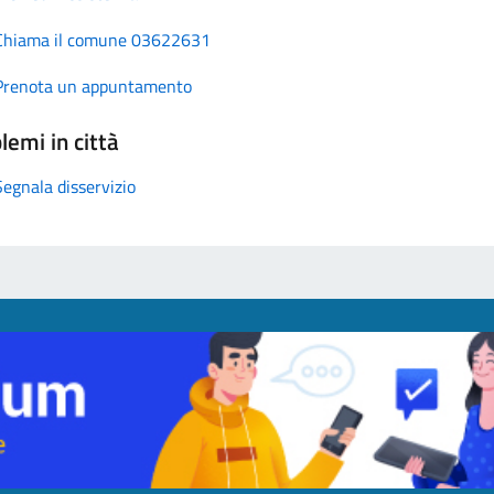
Chiama il comune 03622631
Prenota un appuntamento
lemi in città
Segnala disservizio