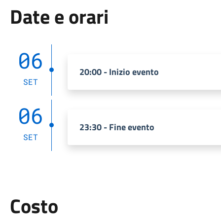
Date e orari
06
20:00 - Inizio evento
SET
06
23:30 - Fine evento
SET
Costo