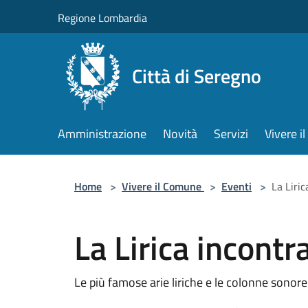
Salta al contenuto principale
Regione Lombardia
Città di Seregno
Amministrazione
Novità
Servizi
Vivere 
Home
>
Vivere il Comune
>
Eventi
>
La Liric
La Lirica incontra
Le più famose arie liriche e le colonne sonore 