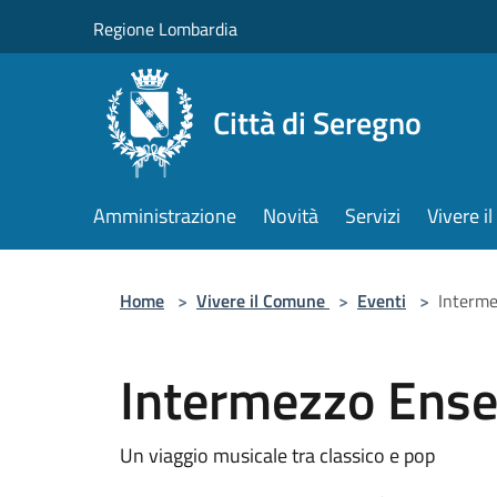
Salta al contenuto principale
Regione Lombardia
Città di Seregno
Amministrazione
Novità
Servizi
Vivere 
Home
>
Vivere il Comune
>
Eventi
>
Interme
Intermezzo Ense
Un viaggio musicale tra classico e pop