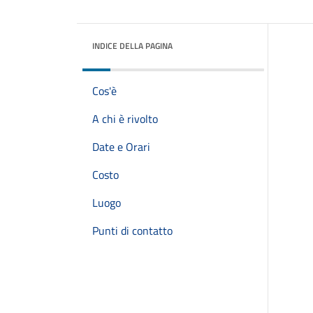
INDICE DELLA PAGINA
Cos'è
A chi è rivolto
Date e Orari
Costo
Luogo
Punti di contatto