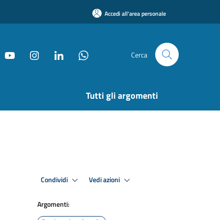
Accedi all'area personale
Cerca
Tutti gli argomenti
Condividi
Vedi azioni
Argomenti: