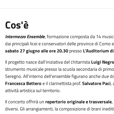
Cos'è
Intermezzo Ensemble
, formazione composta da 14 musicist
dai principali licei e conservatori delle province di Como
sabato 27 giugno alle ore 20.30
presso
L’Auditorium d
Il progetto nasce dall’iniziativa del chitarrista
Luigi Negr
strumento musicale presso la scuola secondaria di primo
Seregno. All’interno dell’ensemble figurano anche due doce
Francesca Bettero
e il clarinettista prof.
Salvatore Paci
,
attività artistica sul territorio.
Il concerto offrirà un
repertorio originale e trasversale
,
diversi. Gli arrangiamenti, la composizione di brani inediti 