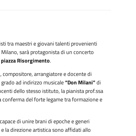
i tra maestri e giovani talenti provenienti
 e Milano, sarà protagonista di un concerto
i piazza Risorgimento
.
o
, compositore, arrangiatore e docente di
 grado ad indirizzo musicale
“Don Milani”
di
nti dello stesso istituto, la pianista prof.ssa
 a conferma del forte legame tra formazione e
 capace di unire brani di epoche e generi
e la direzione artistica sono affidati allo