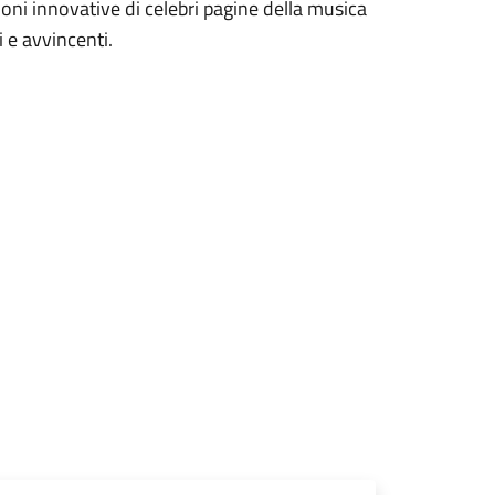
ioni innovative di celebri pagine della musica
i e avvincenti.