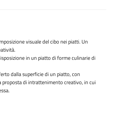
posizione visuale del cibo nei piatti. Un
atività.
isposizione in un piatto di forme culinarie di
erto dalla superficie di un piatto, con
a proposta di intrattenimento creativo, in cui
essa.