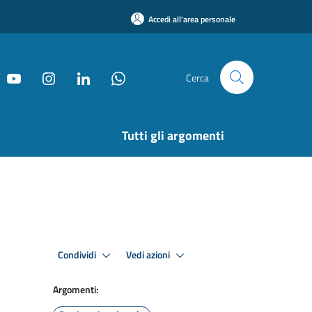
Accedi all'area personale
Cerca
Tutti gli argomenti
Condividi
Vedi azioni
Argomenti: