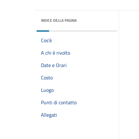
INDICE DELLA PAGINA
Cos'è
A chi è rivolto
Date e Orari
Costo
Luogo
Punti di contatto
Allegati