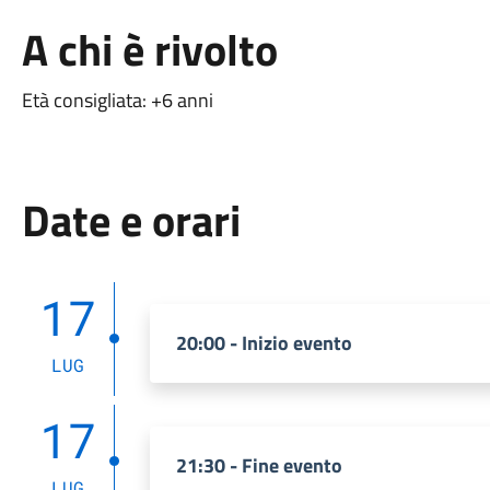
A chi è rivolto
Età consigliata: +6 anni
Date e orari
17
20:00 - Inizio evento
LUG
17
21:30 - Fine evento
LUG