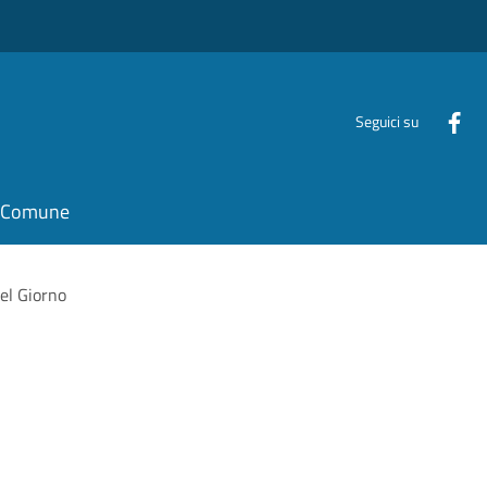
Seguici su
il Comune
del Giorno
o