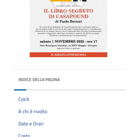
INDICE DELLA PAGINA
Cos'è
A chi è rivolto
Date e Orari
Costo