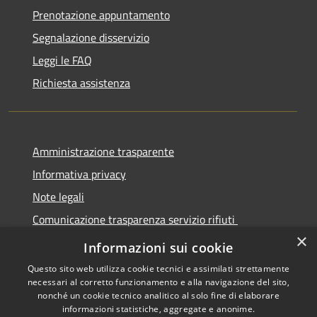
Prenotazione appuntamento
Segnalazione disservizio
Leggi le FAQ
Richiesta assistenza
Amministrazione trasparente
Informativa privacy
Note legali
Comunicazione trasparenza servizio rifiuti
×
Dichiarazione di accessibilità
Informazioni sui cookie
Questo sito web utilizza cookie tecnici e assimilati strettamente
necessari al corretto funzionamento e alla navigazione del sito,
nonché un cookie tecnico analitico al solo fine di elaborare
informazioni statistiche, aggregate e anonime.
RSS
Copyright © 2026 • Città di