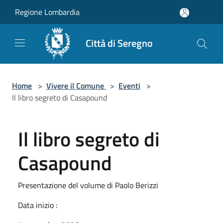
Salta al contenuto principale
Regione Lombardia
Città di Seregno
Home
>
Vivere il Comune
>
Eventi
>
Il libro segreto di Casapound
Il libro segreto di
Casapound
Presentazione del volume di Paolo Berizzi
Data inizio :