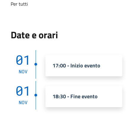
Per tutti
Date e orari
01
17:00 - Inizio evento
NOV
01
18:30 - Fine evento
NOV