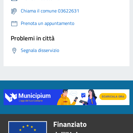
Chiama il comune 03622631
Prenota un appuntamento
Problemi in città
Segnala disservizio