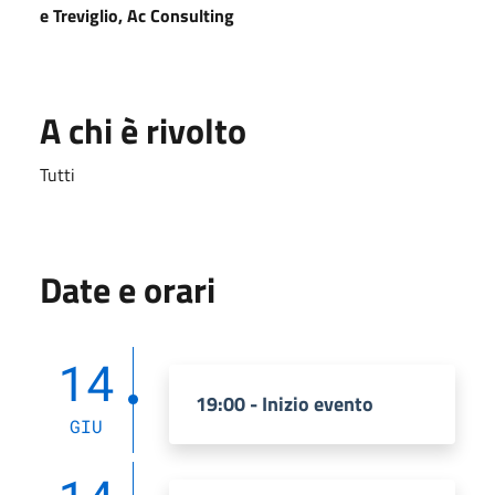
e Treviglio, Ac Consulting
A chi è rivolto
Tutti
Date e orari
14
19:00 - Inizio evento
GIU