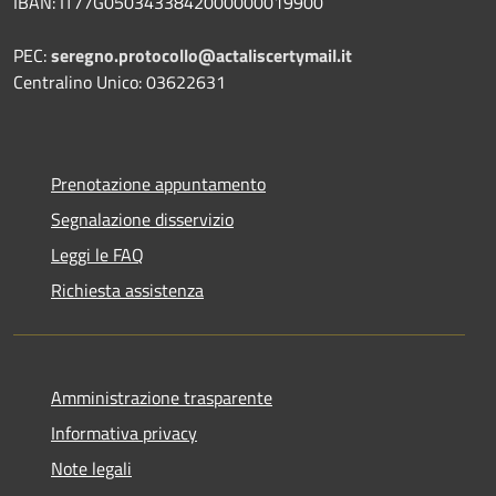
IBAN:
IT77G0503433842000000019900
PEC:
seregno.protocollo@actaliscertymail.it
Centralino Unico: 03622631
Prenotazione appuntamento
Segnalazione disservizio
Leggi le FAQ
Richiesta assistenza
Amministrazione trasparente
Informativa privacy
Note legali