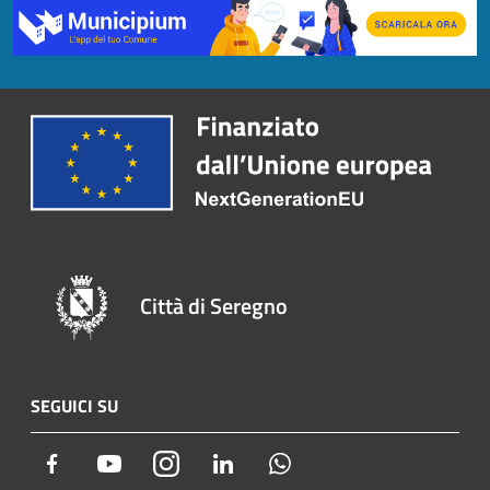
Città di Seregno
SEGUICI SU
Facebook
Youtube
Instagram
LinkedIn
Whatsapp