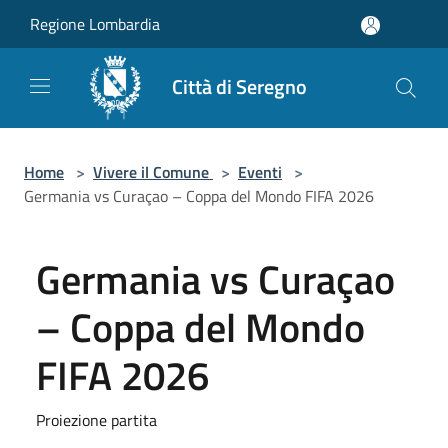
Salta al contenuto principale
Regione Lombardia
Città di Seregno
Home
>
Vivere il Comune
>
Eventi
>
Germania vs Curaçao – Coppa del Mondo FIFA 2026
Germania vs Curaçao
– Coppa del Mondo
FIFA 2026
Proiezione partita