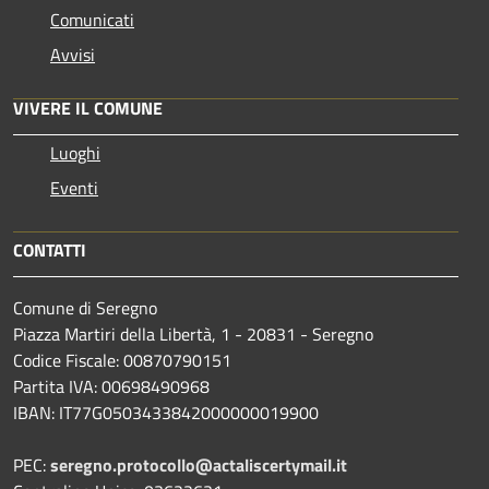
Comunicati
Avvisi
VIVERE IL COMUNE
Luoghi
Eventi
CONTATTI
Comune di Seregno
Piazza Martiri della Libertà, 1 - 20831 - Seregno
Codice Fiscale: 00870790151
Partita IVA: 00698490968
IBAN:
IT77G0503433842000000019900
PEC:
seregno.protocollo@actaliscertymail.it