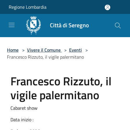
Salta al contenuto principale
Regione Lombardia
Città di Seregno
Home
>
Vivere il Comune
>
Eventi
>
Francesco Rizzuto, il vigile palermitano
Francesco Rizzuto, il
vigile palermitano
Cabaret show
Data inizio :