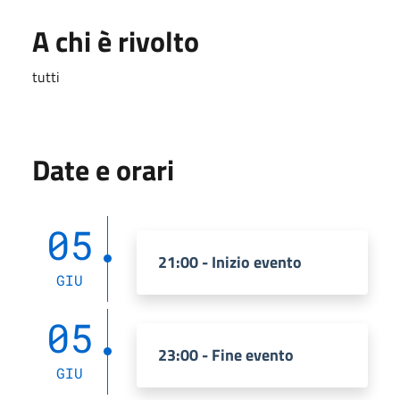
A chi è rivolto
tutti
Date e orari
05
21:00 - Inizio evento
GIU
05
23:00 - Fine evento
GIU