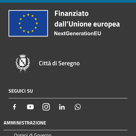
Città di Seregno
SEGUICI SU
Facebook
Youtube
Instagram
LinkedIn
Whatsapp
AMMINISTRAZIONE
Organi di Governo