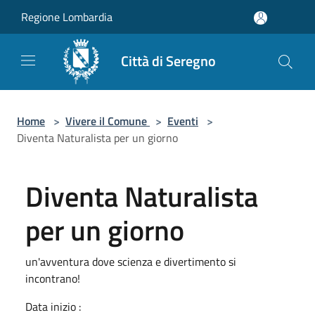
Salta al contenuto principale
Regione Lombardia
Città di Seregno
Home
>
Vivere il Comune
>
Eventi
>
Diventa Naturalista per un giorno
Diventa Naturalista
per un giorno
un'avventura dove scienza e divertimento si
incontrano!
Data inizio :