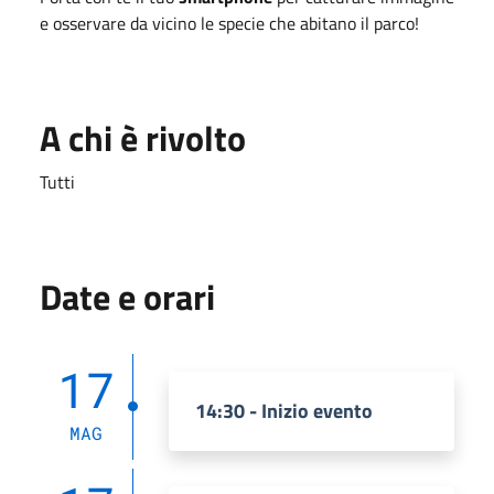
e osservare da vicino le specie che abitano il parco!
A chi è rivolto
Tutti
Date e orari
17
14:30 - Inizio evento
MAG