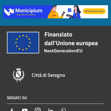
Città di Seregno
SEGUICI SU
Facebook
Youtube
Instagram
LinkedIn
Whatsapp