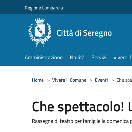
Salta al contenuto principale
Regione Lombardia
Città di Seregno
Amministrazione
Novità
Servizi
Vivere 
Home
>
Vivere il Comune
>
Eventi
>
Che spe
Che spettacolo! 
Rassegna di teatro per famiglie la domenica