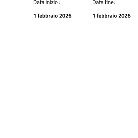
Data inizio :
Data fine:
1 febbraio 2026
1 febbraio 2026