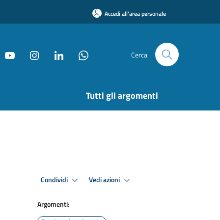
Accedi all'area personale
Cerca
Tutti gli argomenti
Condividi
Vedi azioni
Argomenti: