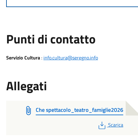
Punti di contatto
Servizio Cultura
:
info.cultura@seregno.info
Allegati
Che spettacolo_teatro_famiglie2026
PDF
Scarica