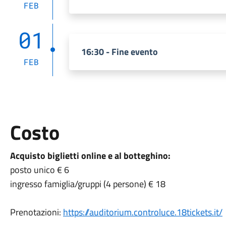
FEB
01
16:30 - Fine evento
FEB
Costo
Acquisto biglietti online e al botteghino:
posto unico € 6
ingresso famiglia/gruppi (4 persone) € 18
Prenotazioni:
https://auditorium.controluce.18tickets.it/