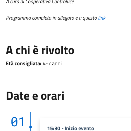
A cura di Cooperativa Controluce
Programma completo in allegato e a questo
link
A chi è rivolto
Età consigliata:
4-7 anni
Date e orari
01
15:30 - Inizio evento