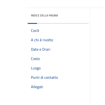
INDICE DELLA PAGINA
Cos'è
A chi è rivolto
Date e Orari
Costo
Luogo
Punti di contatto
Allegati