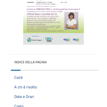
INDICE DELLA PAGINA
Cos'è
A chi è rivolto
Date e Orari
Costo