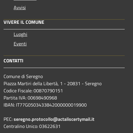
Avvisi
VIVERE IL COMUNE
Luoghi
Eventi
CONTATTI
Comune di Seregno
Piazza Martiri della Libertà, 1 - 20831 - Seregno
Codice Fiscale: 00870790151
Partita IVA: 00698490968
IBAN:
IT77G0503433842000000019900
PEC:
seregno.protocollo@actaliscertymail.it
Centralino Unico: 03622631