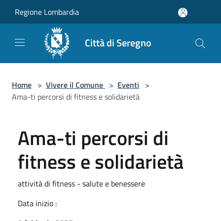
Salta al contenuto principale
Regione Lombardia
Città di Seregno
Home
>
Vivere il Comune
>
Eventi
>
Ama-ti percorsi di fitness e solidarietà
Ama-ti percorsi di
fitness e solidarietà
attività di fitness - salute e benessere
Data inizio :