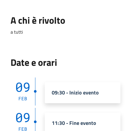
A chi è rivolto
a tutti
Date e orari
09
09:30 - Inizio evento
FEB
09
11:30 - Fine evento
FEB