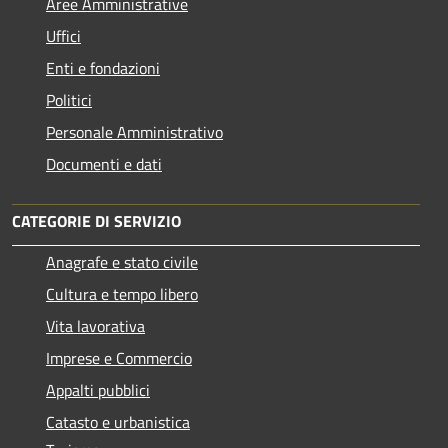
Aree Amministrative
Uffici
Enti e fondazioni
Politici
Personale Amministrativo
Documenti e dati
CATEGORIE DI SERVIZIO
Anagrafe e stato civile
Cultura e tempo libero
Vita lavorativa
Imprese e Commercio
Appalti pubblici
Catasto e urbanistica