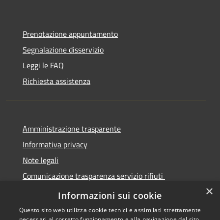
Prenotazione appuntamento
Segnalazione disservizio
Leggi le FAQ
Richiesta assistenza
Amministrazione trasparente
Informativa privacy
Note legali
Comunicazione trasparenza servizio rifiuti
×
Dichiarazione di accessibilità
Informazioni sui cookie
Questo sito web utilizza cookie tecnici e assimilati strettamente
necessari al corretto funzionamento e alla navigazione del sito,