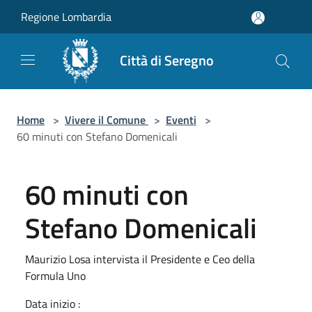
Salta al contenuto principale
Regione Lombardia
Città di Seregno
Home
>
Vivere il Comune
>
Eventi
>
60 minuti con Stefano Domenicali
60 minuti con
Stefano Domenicali
Maurizio Losa intervista il Presidente e Ceo della
Formula Uno
Data inizio :