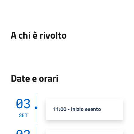
A chi è rivolto
Date e orari
03
11:00 - Inizio evento
SET