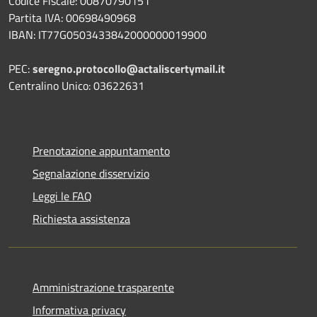
Codice Fiscale: 00870790151
Partita IVA: 00698490968
IBAN:
IT77G0503433842000000019900
PEC:
seregno.protocollo@actaliscertymail.it
Centralino Unico: 03622631
Prenotazione appuntamento
Segnalazione disservizio
Leggi le FAQ
Richiesta assistenza
Amministrazione trasparente
Informativa privacy