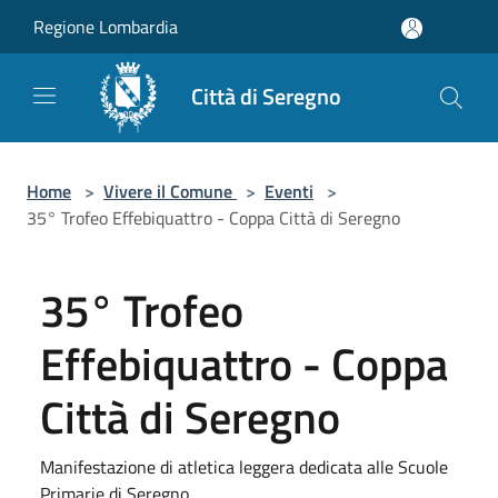
Salta al contenuto principale
Regione Lombardia
Città di Seregno
Home
>
Vivere il Comune
>
Eventi
>
35° Trofeo Effebiquattro - Coppa Città di Seregno
35° Trofeo
Effebiquattro - Coppa
Città di Seregno
Manifestazione di atletica leggera dedicata alle Scuole
Primarie di Seregno