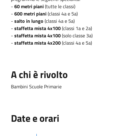
-
60 metri piani
(tutte le classi)
-
600 metri piani
(classi 4a e 5a)
-
salto in lungo
(classi 4a e 5a)
-
staffetta mista 4x100
(classi 1a e 2a)
-
staffetta mista 4x100
(solo classe 3a)
-
staffetta mista 4x200
(classi 4a e 5a)
A chi è rivolto
Bambini Scuole Primarie
Date e orari