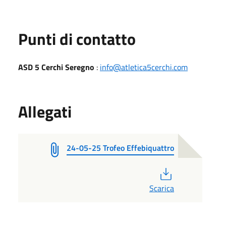
Punti di contatto
ASD 5 Cerchi Seregno
:
info@atletica5cerchi.com
Allegati
24-05-25 Trofeo Effebiquattro
PDF
Scarica