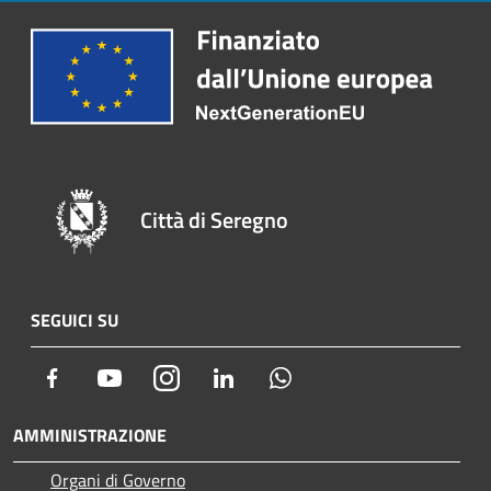
Città di Seregno
SEGUICI SU
Facebook
Youtube
Instagram
LinkedIn
Whatsapp
AMMINISTRAZIONE
Organi di Governo