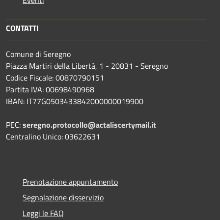
Eventi
CONTATTI
Comune di Seregno
Piazza Martiri della Libertà, 1 - 20831 - Seregno
Codice Fiscale: 00870790151
Partita IVA: 00698490968
IBAN:
IT77G0503433842000000019900
PEC:
seregno.protocollo@actaliscertymail.it
Centralino Unico: 03622631
Prenotazione appuntamento
Segnalazione disservizio
Leggi le FAQ