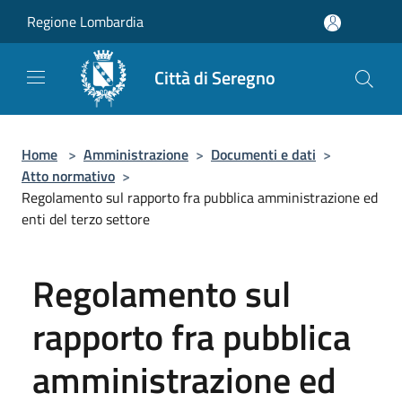
Salta al contenuto principale
Regione Lombardia
Città di Seregno
Home
>
Amministrazione
>
Documenti e dati
>
Atto normativo
>
Regolamento sul rapporto fra pubblica amministrazione ed
enti del terzo settore
Regolamento sul
rapporto fra pubblica
amministrazione ed