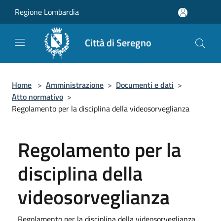
Salta al contenuto principale
Regione Lombardia
Città di Seregno
Home
>
Amministrazione
>
Documenti e dati
>
Atto normativo
>
Regolamento per la disciplina della videosorveglianza
Regolamento per la
disciplina della
videosorveglianza
Regolamento per la disciplina della videosorveglianza