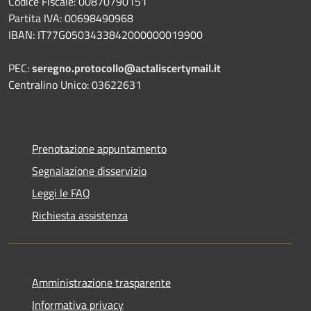
Codice Fiscale: 00870790151
Partita IVA: 00698490968
IBAN:
IT77G0503433842000000019900
PEC:
seregno.protocollo@actaliscertymail.it
Centralino Unico: 03622631
Prenotazione appuntamento
Segnalazione disservizio
Leggi le FAQ
Richiesta assistenza
Amministrazione trasparente
Informativa privacy