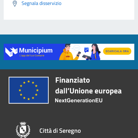
Segnala disservizio
Città di Seregno