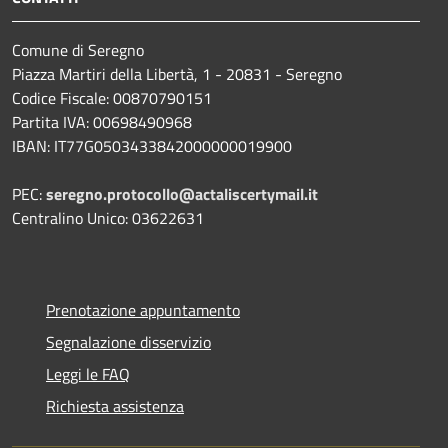
Comune di Seregno
Piazza Martiri della Libertà, 1 - 20831 - Seregno
Codice Fiscale: 00870790151
Partita IVA: 00698490968
IBAN:
IT77G0503433842000000019900
PEC:
seregno.protocollo@actaliscertymail.it
Centralino Unico: 03622631
Prenotazione appuntamento
Segnalazione disservizio
Leggi le FAQ
Richiesta assistenza