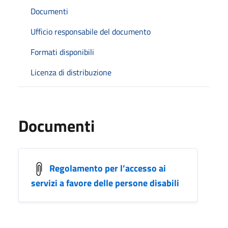
Documenti
Ufficio responsabile del documento
Formati disponibili
Licenza di distribuzione
Documenti
Regolamento per l’accesso ai
servizi a favore delle persone disabili