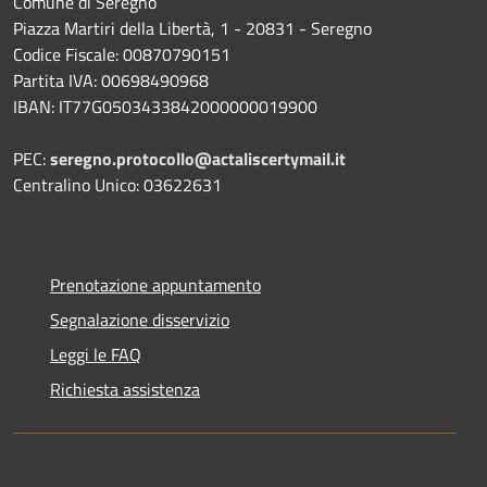
Comune di Seregno
Piazza Martiri della Libertà, 1 - 20831 - Seregno
Codice Fiscale: 00870790151
Partita IVA: 00698490968
IBAN:
IT77G0503433842000000019900
PEC:
seregno.protocollo@actaliscertymail.it
Centralino Unico: 03622631
Prenotazione appuntamento
Segnalazione disservizio
Leggi le FAQ
Richiesta assistenza