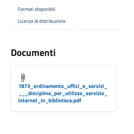
Formati disponibili
Licenza di distribuzione
Documenti
1873_ordinamento_uffici_e_servizi_
___disciplina_per_utilizzo_servizio_
internet_in_biblioteca.pdf