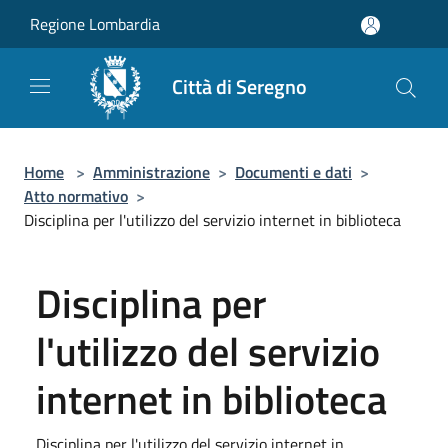
Salta al contenuto principale
Regione Lombardia
Città di Seregno
Home
>
Amministrazione
>
Documenti e dati
>
Atto normativo
>
Disciplina per l'utilizzo del servizio internet in biblioteca
Disciplina per
l'utilizzo del servizio
internet in biblioteca
Disciplina per l'utilizzo del servizio internet in