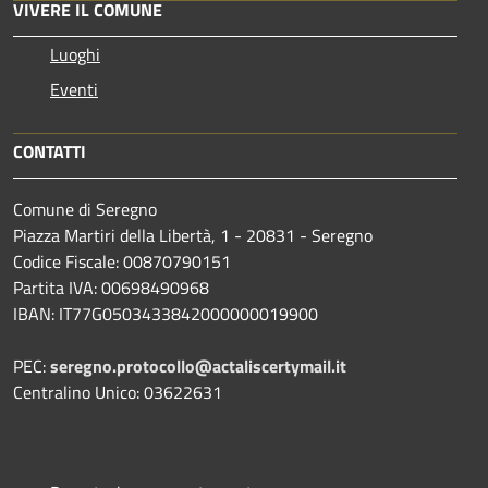
VIVERE IL COMUNE
Luoghi
Eventi
CONTATTI
Comune di Seregno
Piazza Martiri della Libertà, 1 - 20831 - Seregno
Codice Fiscale: 00870790151
Partita IVA: 00698490968
IBAN:
IT77G0503433842000000019900
PEC:
seregno.protocollo@actaliscertymail.it
Centralino Unico: 03622631