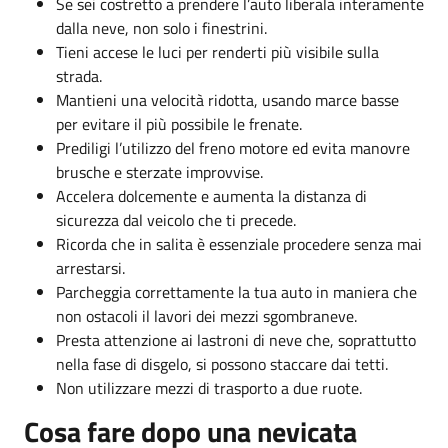
Se sei costretto a prendere l’auto liberala interamente
dalla neve, non solo i finestrini.
Tieni accese le luci per renderti più visibile sulla
strada.
Mantieni una velocità ridotta, usando marce basse
per evitare il più possibile le frenate.
Prediligi l’utilizzo del freno motore ed evita manovre
brusche e sterzate improvvise.
Accelera dolcemente e aumenta la distanza di
sicurezza dal veicolo che ti precede.
Ricorda che in salita è essenziale procedere senza mai
arrestarsi.
Parcheggia correttamente la tua auto in maniera che
non ostacoli il lavori dei mezzi sgombraneve.
Presta attenzione ai lastroni di neve che, soprattutto
nella fase di disgelo, si possono staccare dai tetti.
Non utilizzare mezzi di trasporto a due ruote.
Cosa fare dopo una nevicata