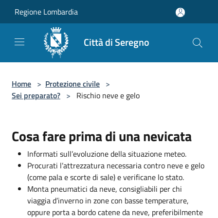
Salta al contenuto principale
Regione Lombardia
Città di Seregno
Home
>
Protezione civile
>
Sei preparato?
>
Rischio neve e gelo
Cosa fare prima di una nevicata
Informati sull’evoluzione della situazione meteo.
Procurati l’attrezzatura necessaria contro neve e gelo
(come pala e scorte di sale) e verificane lo stato.
Monta pneumatici da neve, consigliabili per chi
viaggia d’inverno in zone con basse temperature,
oppure porta a bordo catene da neve, preferibilmente