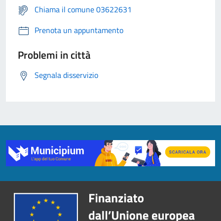
Chiama il comune 03622631
Prenota un appuntamento
Problemi in città
Segnala disservizio