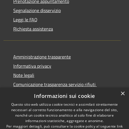
Prenotazione appuntamento
Segnalazione disservizio
Leggi le FAQ
Richiesta assistenza
Amministrazione trasparente
Informativa privacy
Note legali
Comunicazione trasparenza servizio rifiuti
×
Dichiarazione di accessibilità
Informazioni sui cookie
Questo sito web utilizza cookie tecnici e assimilati strettamente
necessari al corretto funzionamento e alla navigazione del sito,
nonché un cookie tecnico analitico al solo fine di elaborare
informazioni statistiche, aggregate e anonime.
RSS
Copyright © 2026 • Città di
Per maggiori dettagli, può consultare la cookie policy al seguente
link